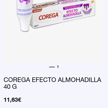
COREGA EFECTO ALMOHADILLA
40 G
11,63
€