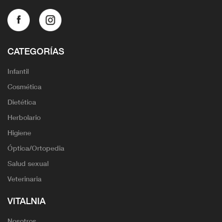
CATEGORÍAS
Infantil
Cosmética
Dietética
Herbolario
Higiene
Óptica/Ortopedia
Salud sexual
Veterinaria
VITALNIA
Nosotros