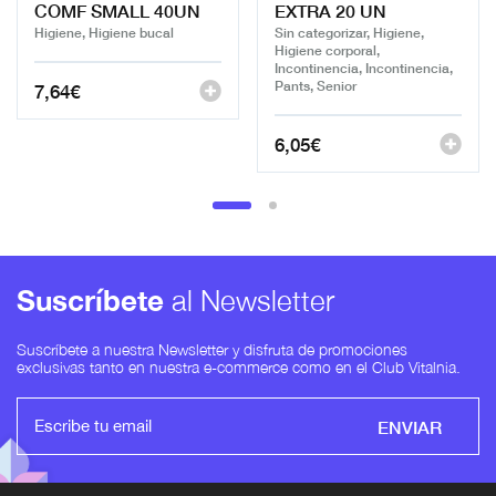
COMF SMALL 40UN
EXTRA 20 UN
Higiene, Higiene bucal
Sin categorizar, Higiene,
Higiene corporal,
Incontinencia, Incontinencia,
Pants, Senior
7,64
€
6,05
€
Suscríbete
al Newsletter
Suscríbete a nuestra Newsletter y disfruta de promociones
exclusivas tanto en nuestra e-commerce como en el Club Vitalnia.
ENVIAR