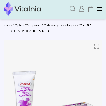
COREGA
Inicio
/
Óptica/Ortopedia
/
Calzado y podología
/
EFECTO ALMOHADILLA 40 G