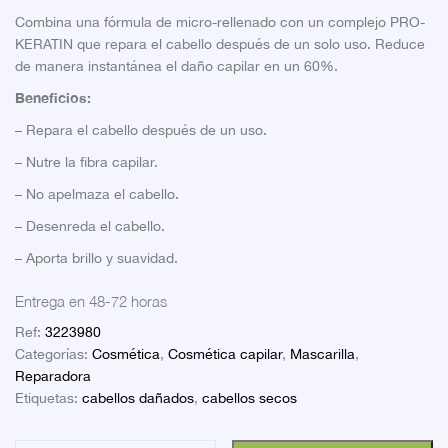
Combina una fórmula de micro-rellenado con un complejo PRO-
KERATIN que repara el cabello después de un solo uso. Reduce
de manera instantánea el daño capilar en un 60%.
Beneficios:
– Repara el cabello después de un uso.
– Nutre la fibra capilar.
– No apelmaza el cabello.
– Desenreda el cabello.
– Aporta brillo y suavidad.
Entrega en 48-72 horas
Ref:
3223980
Categorías:
Cosmética
,
Cosmética capilar
,
Mascarilla
,
Reparadora
Etiquetas:
cabellos dañados
,
cabellos secos