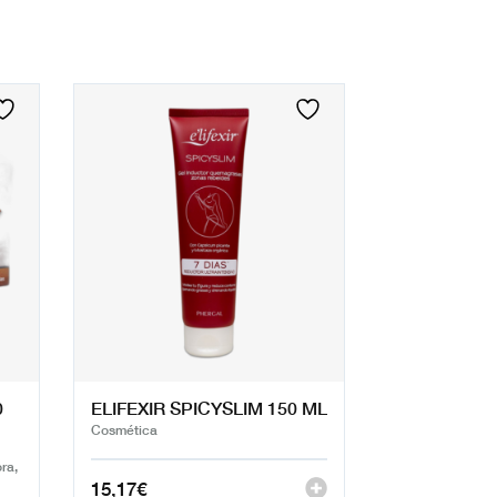
0
ELIFEXIR SPICYSLIM 150 ML
Cosmética
ra,
15,17
€