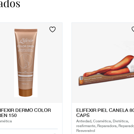
ados
IFEXIR DERMO COLOR
ELIFEXIR PIEL CANELA 8
EN 150
CAPS
mética
Antiedad, Cosmética, Dietética,
reafirmante, Reparadora, Reparado
Resveratrol