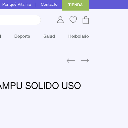
Por qué Vitalnia
Contacto
TIENDA
l
Deporte
Salud
Herbolario
AMPU SOLIDO USO