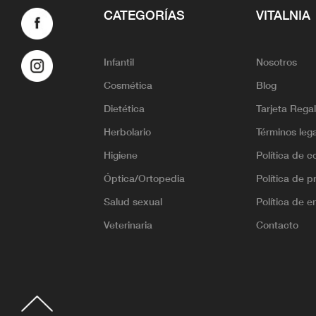
CATEGORÍAS
VITALNIA
Infantil
Nosotros
Cosmética
Blog
Dietética
Tarjeta Rega
Herbolario
Términos leg
Higiene
Política de c
Óptica/Ortopedia
Política de p
Salud sexual
Política de e
Veterinaria
Contacto