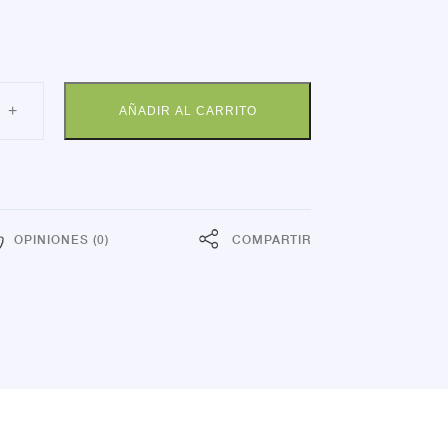
+
AÑADIR AL CARRITO
MPU
DO
C
dad
OPINIONES (0)
COMPARTIR