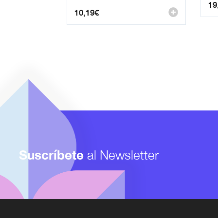
19
10,19
€
Suscríbete
al Newsletter