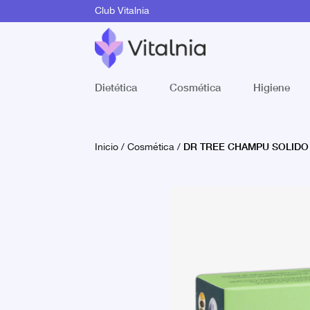
Club Vitalnia
Dietética
Cosmética
Higiene
DR TREE CHAMPU SOLIDO
Inicio
/
Cosmética
/