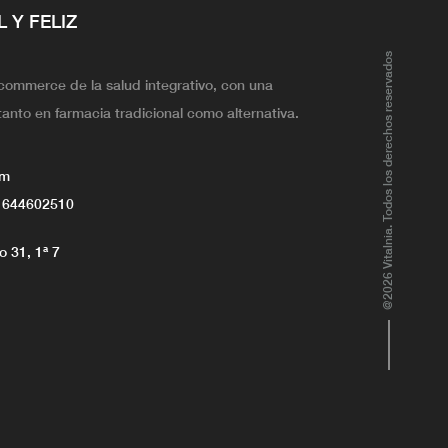
L Y FELIZ
@2026 Vitalnia. Todos los derechos reservados
ecommerce de la salud integrativo, con una
tanto en farmacia tradicional como alternativa.
om
 644602510
 31, 1ª 7