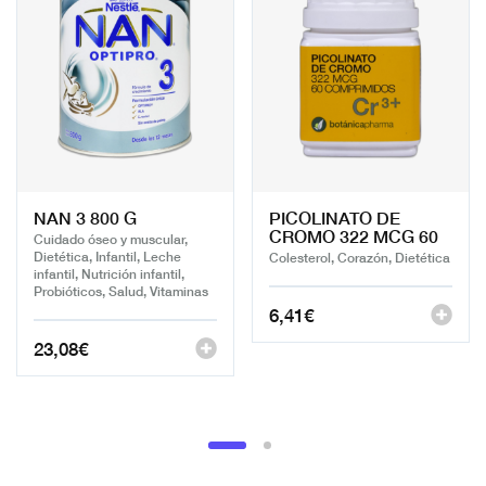
NAN 3 800 G
PICOLINATO DE
CROMO 322 MCG 60
Cuidado óseo y muscular,
Dietética, Infantil, Leche
Colesterol, Corazón, Dietética
infantil, Nutrición infantil,
Probióticos, Salud, Vitaminas
6,41
€
23,08
€