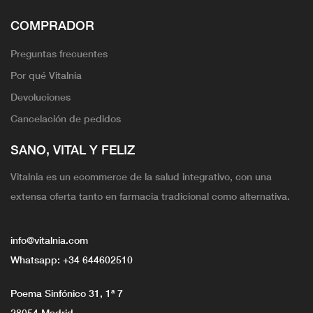
COMPRADOR
Preguntas frecuentes
Por qué Vitalnia
Devoluciones
Cancelación de pedidos
SANO, VITAL Y FELIZ
Vitalnia es un ecommerce de la salud integrativo, con una
extensa oferta tanto en farmacia tradicional como alternativa.
info@vitalnia.com
Whatsapp:
+34 644602510
Poema Sinfónico 31, 1ª 7
28054 Madrid