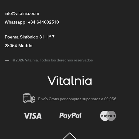
info@vitalnia.com
Whatsapp:
+34 644602510
Poema Sinfónico 31, 1ª 7
28054 Madrid
@2026 Vitalnia. Todos los derechos reservados
Envío Gratis por compras superiores a 69,95€