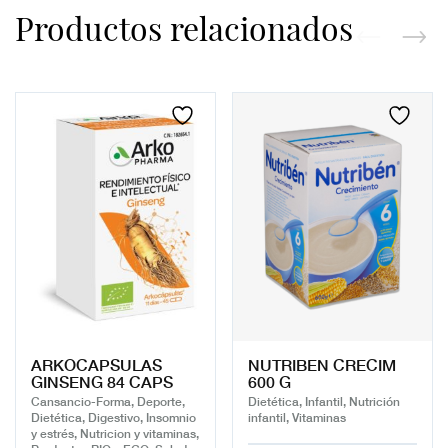
Productos relacionados
ARKOCAPSULAS
NUTRIBEN CRECIM
GINSENG 84 CAPS
600 G
Cansancio-Forma, Deporte,
Dietética, Infantil, Nutrición
Dietética, Digestivo, Insomnio
infantil, Vitaminas
y estrés, Nutricion y vitaminas,