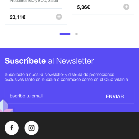
Productos BIO y ECO, Salud
5,36
€
23,11
€
Suscríbete
al Newsletter
Suscríbete a nuestra Newsletter y disfruta de promociones
exclusivas tanto en nuestra e-commerce como en el Club Vitalnia.
ENVIAR