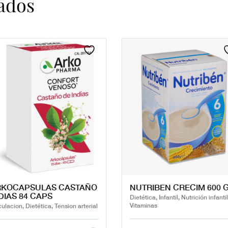
ados
RKOCAPSULAS CASTAÑO
NUTRIBEN CRECIM 600 
DIAS 84 CAPS
Dietética, Infantil, Nutrición infantil
Vitaminas
culacion, Dietética, Tension arterial