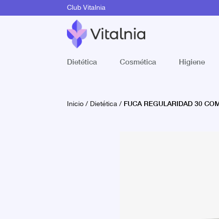
Club Vitalnia
Dietética
Cosmética
Higiene
FUCA REGULARIDAD 30 CO
Inicio
/
Dietética
/