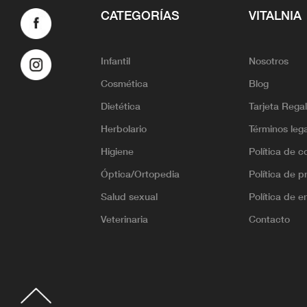
CATEGORÍAS
VITALNIA
Infantil
Nosotros
Cosmética
Blog
Dietética
Tarjeta Rega
Herbolario
Términos leg
Higiene
Política de c
Óptica/Ortopedia
Política de p
Salud sexual
Política de e
Veterinaria
Contacto