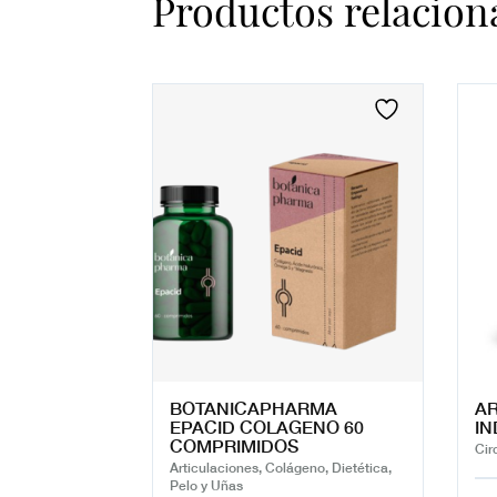
Productos relacion
BOTANICAPHARMA
A
EPACID COLAGENO 60
IN
COMPRIMIDOS
Cir
Articulaciones, Colágeno, Dietética,
Pelo y Uñas