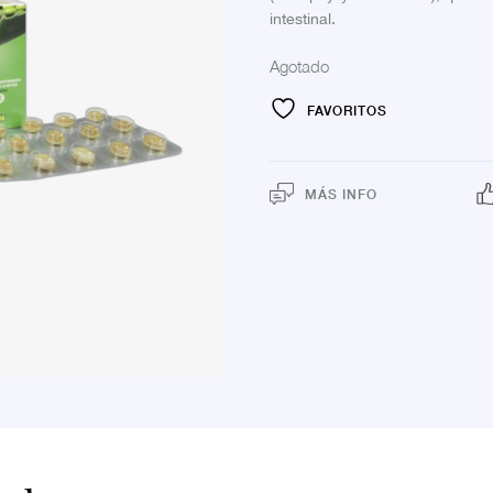
intestinal.
Agotado
FAVORITOS
MÁS INFO