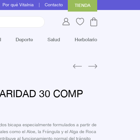
Por qué Vitalnia
Contacto
TIENDA
l
Deporte
Salud
Herbolario
ARIDAD 30 COMP
dos bicapa especialmente formulados a partir de
ales como el Aloe, la Frángula y el Alga de Roca
tribuye al funcionamiento normal del tránsito