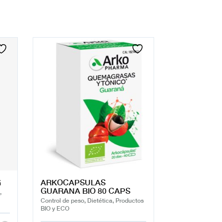
G
ARKOCAPSULAS
GUARANA BIO 80 CAPS
,
Control de peso, Dietética, Productos
BIO y ECO