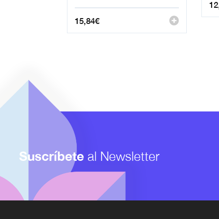
12
15,84
€
Suscríbete
al Newsletter