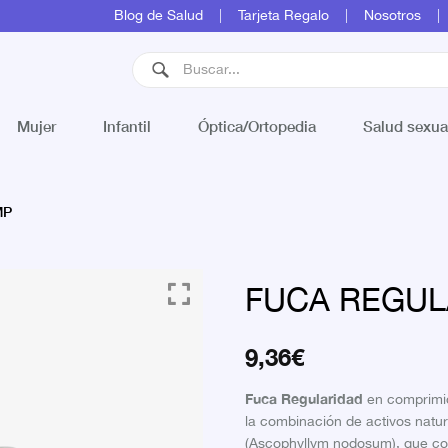
Blog de Salud
Tarjeta Regalo
Nosotros
Mujer
Infantil
Óptica/Ortopedia
Salud sexua
MP
FUCA REGUL
9,36
€
Fuca Regularidad
en comprimi
la combinación de activos natur
(Ascophyllym nodosum), que con