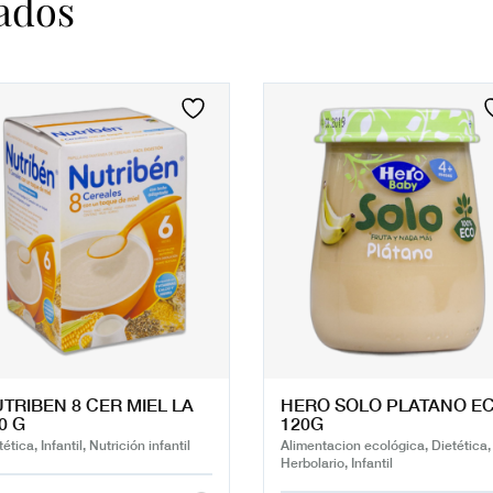
ados
TRIBEN 8 CER MIEL LA
HERO SOLO PLATANO E
0 G
120G
ética, Infantil, Nutrición infantil
Alimentacion ecológica, Dietética,
Herbolario, Infantil