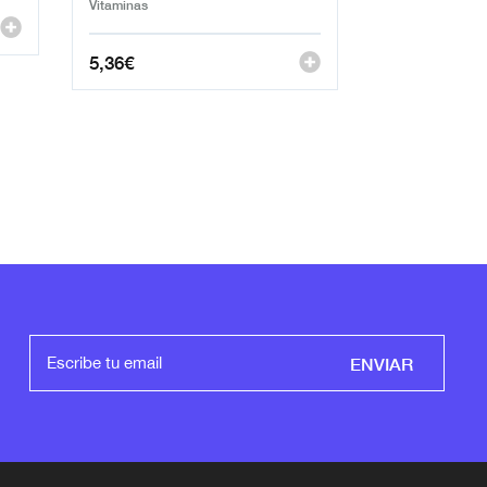
Vitaminas
5,36
€
ENVIAR