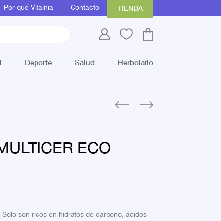
Por qué Vitalnia
Contacto
TIENDA
l
Deporte
Salud
Herbolario
MULTICER ECO
 Solo son ricos en hidratos de carbono, ácidos