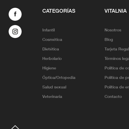
CATEGORÍAS
VITALNIA
Infantil
Nosotros
Cosmética
Blog
Dietética
Tarjeta Rega
Herbolario
Términos leg
Higiene
Política de c
Óptica/Ortopedia
Política de p
Salud sexual
Política de e
Veterinaria
Contacto