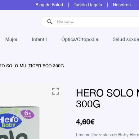
Blog de Salud
Tarjeta Regalo
Nosotros
Mujer
Infantil
Óptica/Ortopedia
Salud sexua
O SOLO MULTICER ECO 300G
HERO SOLO 
300G
4,60
€
Los multicereales de Baby Hero