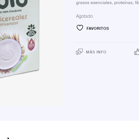
grasos esenciales, proteínas, fi
Agotado
FAVORITOS
MÁS INFO