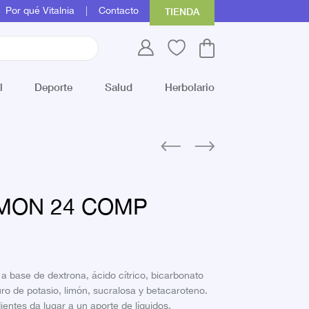
Por qué Vitalnia
Contacto
TIENDA
l
Deporte
Salud
Herbolario
IMON 24 COMP
a base de dextrona, ácido cítrico, bicarbonato
uro de potasio, limón, sucralosa y betacaroteno.
entes da lugar a un aporte de líquidos,