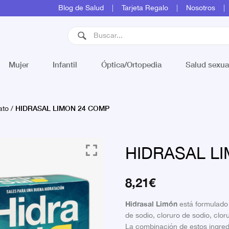
Blog de Salud
Tarjeta Regalo
Nosotros
Mujer
Infantil
Óptica/Ortopedia
Salud sexua
HIDRASAL LIMON 24 COMP
ato
/
HIDRASAL L
8,21
€
Hidrasal Limón
está formulado 
de sodio, cloruro de sodio, clor
La combinación de estos ingredi