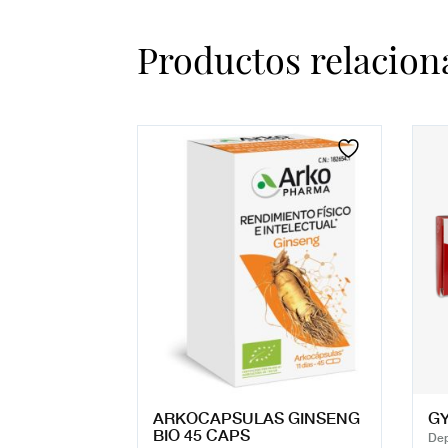
Productos relacion
ARKOCAPSULAS GINSENG
GY
BIO 45 CAPS
Dep