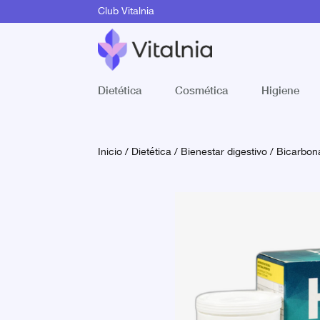
Club Vitalnia
Dietética
Cosmética
Higiene
Inicio
/
Dietética
/
Bienestar digestivo
/
Bicarbon