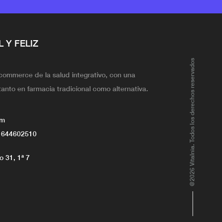
L Y FELIZ
@2026 Vitalnia. Todos los derechos reservados
ecommerce de la salud integrativo, con una
tanto en farmacia tradicional como alternativa.
om
 644602510
 31, 1ª 7