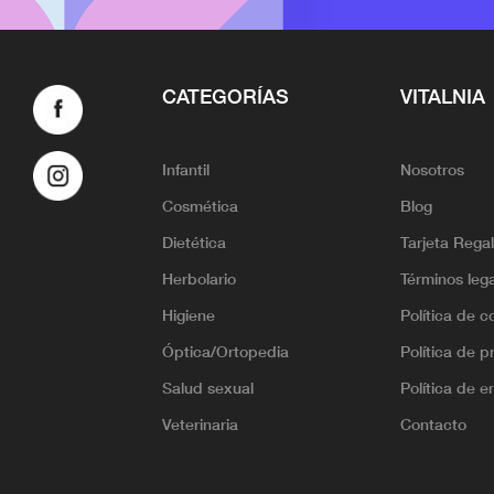
CATEGORÍAS
VITALNIA
Infantil
Nosotros
Cosmética
Blog
Dietética
Tarjeta Rega
Herbolario
Términos leg
Higiene
Política de c
Óptica/Ortopedia
Política de p
Salud sexual
Política de e
Veterinaria
Contacto