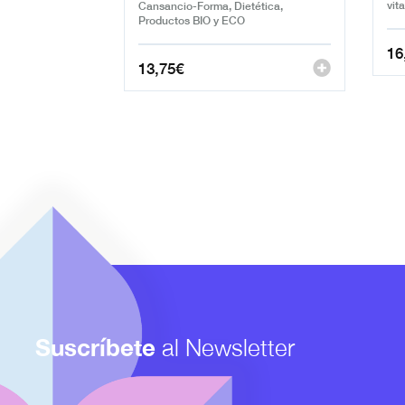
vit
Cansancio-Forma, Dietética,
Productos BIO y ECO
16
13,75
€
Suscríbete
al Newsletter