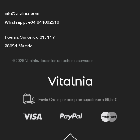
info@vitalnia.com
Whatsapp:
+34 644602510
Poema Sinfónico 31, 1ª 7
28054 Madrid
@2026 Vitalnia. Todos los derechos reservados
Envío Gratis por compras superiores a 69,95€