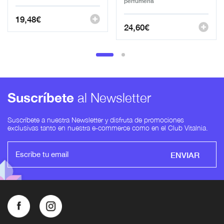
perfumeria
19,48
€
24,60
€
Suscríbete
al Newsletter
Suscríbete a nuestra Newsletter y disfruta de promociones
exclusivas tanto en nuestra e-commerce como en el Club Vitalnia.
ENVIAR