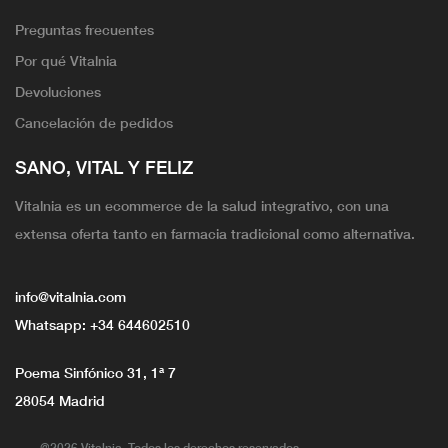
Preguntas frecuentes
Por qué Vitalnia
Devoluciones
Cancelación de pedidos
SANO, VITAL Y FELIZ
Vitalnia es un ecommerce de la salud integrativo, con una
extensa oferta tanto en farmacia tradicional como alternativa.
info@vitalnia.com
Whatsapp:
+34 644602510
Poema Sinfónico 31, 1ª 7
28054 Madrid
@2026 Vitalnia. Todos los derechos reservados