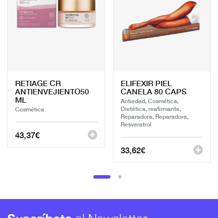
RETIAGE CR
ELIFEXIR PIEL
ANTIENVEJIENTO50
CANELA 80 CAPS
ML
Antiedad, Cosmética,
Dietética, reafirmante,
Cosmética
Reparadora, Reparadora,
Resveratrol
43,37
€
33,62
€