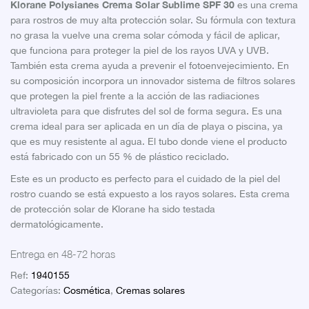
Klorane Polysianes Crema Solar Sublime SPF 30
es una crema
para rostros de muy alta protección solar. Su fórmula con textura
no grasa la vuelve una crema solar cómoda y fácil de aplicar,
que funciona para proteger la piel de los rayos UVA y UVB.
También esta crema ayuda a prevenir el fotoenvejecimiento. En
su composición incorpora un innovador sistema de filtros solares
que protegen la piel frente a la acción de las radiaciones
ultravioleta para que disfrutes del sol de forma segura. Es una
crema ideal para ser aplicada en un día de playa o piscina, ya
que es muy resistente al agua. El tubo donde viene el producto
está fabricado con un 55 % de plástico reciclado.
Este es un producto es perfecto para el cuidado de la piel del
rostro cuando se está expuesto a los rayos solares. Esta crema
de protección solar de Klorane ha sido testada
dermatológicamente.
Entrega en 48-72 horas
Ref:
1940155
Categorías:
Cosmética
,
Cremas solares