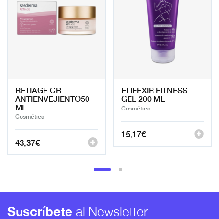
RETIAGE CR
ELIFEXIR FITNESS
ANTIENVEJIENTO50
GEL 200 ML
ML
Cosmética
Cosmética
15,17
€
43,37
€
Suscríbete
al Newsletter