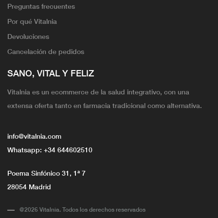
Preguntas frecuentes
Por qué Vitalnia
Devoluciones
Cancelación de pedidos
SANO, VITAL Y FELIZ
Vitalnia es un ecommerce de la salud integrativo, con una
extensa oferta tanto en farmacia tradicional como alternativa.
info@vitalnia.com
Whatsapp:
+34 644602510
Poema Sinfónico 31, 1ª 7
28054 Madrid
@2026 Vitalnia. Todos los derechos reservados