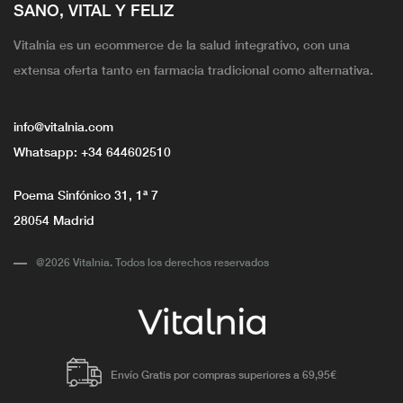
SANO, VITAL Y FELIZ
Vitalnia es un ecommerce de la salud integrativo, con una
extensa oferta tanto en farmacia tradicional como alternativa.
info@vitalnia.com
Whatsapp:
+34 644602510
Poema Sinfónico 31, 1ª 7
28054 Madrid
@2026 Vitalnia. Todos los derechos reservados
Envío Gratis por compras superiores a 69,95€