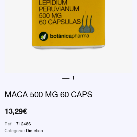
MACA 500 MG 60 CAPS
13,29
€
Ref:
1712486
Categoría:
Dietética