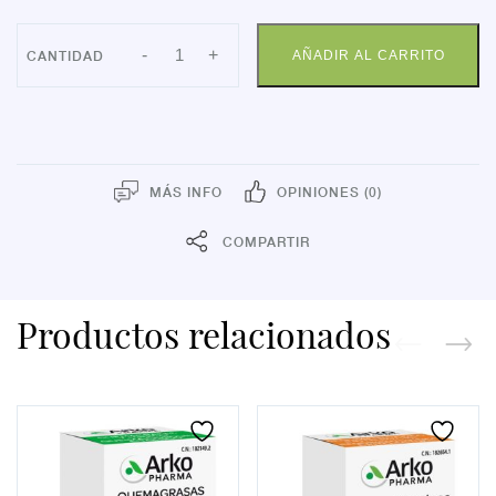
MACA
-
+
AÑADIR AL CARRITO
500
MG
60
CAPS
cantidad
MÁS INFO
OPINIONES (0)
COMPARTIR
Productos relacionados