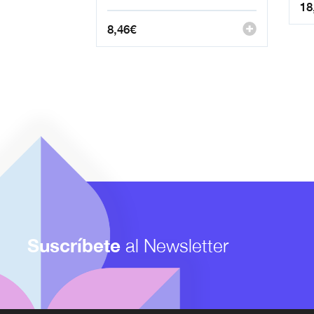
18
8,46
€
Suscríbete
al Newsletter