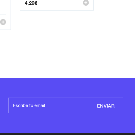
4,29
€
ENVIAR