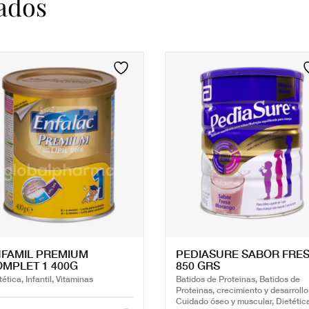
ados
FAMIL PREMIUM
PEDIASURE SABOR FRE
MPLET 1 400G
850 GRS
tética, Infantil, Vitaminas
Batidos de Proteinas, Batidos de
Proteinas, crecimiento y desarrollo
Cuidado óseo y muscular, Dietétic