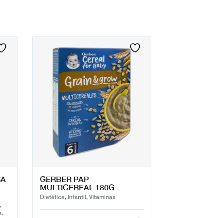
SA
GERBER PAP
MULTICEREAL 180G
Dietética, Infantil, Vitaminas
,
a,