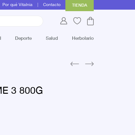
Por qué Vitalnia
Contacto
TIENDA
l
Deporte
Salud
Herbolario
E 3 800G