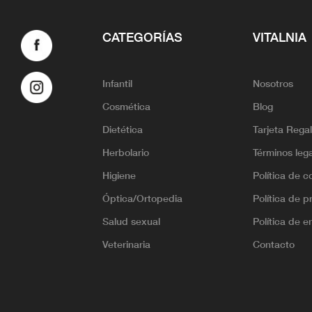
CATEGORÍAS
VITALNIA
Infantil
Nosotros
Cosmética
Blog
Dietética
Tarjeta Rega
Herbolario
Términos leg
Higiene
Política de c
Óptica/Ortopedia
Política de p
Salud sexual
Política de e
Veterinaria
Contacto