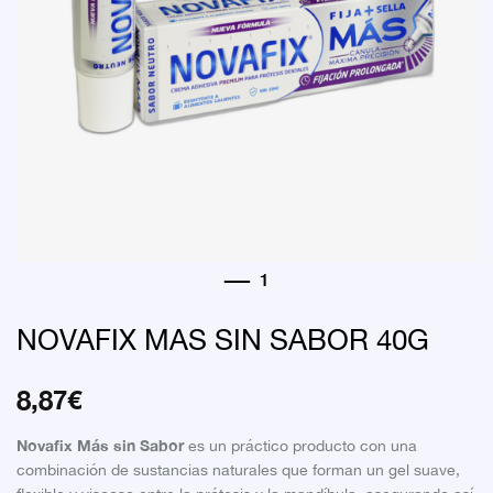
NOVAFIX MAS SIN SABOR 40G
8,87
€
Novafix Más sin Sabor
es un práctico producto con una
combinación de sustancias naturales que forman un gel suave,