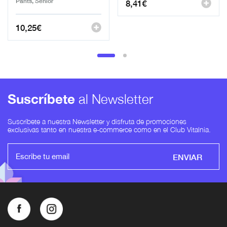
Pants, Senior
8,41
€
10,25
€
Suscríbete
al Newsletter
Suscríbete a nuestra Newsletter y disfruta de promociones
exclusivas tanto en nuestra e-commerce como en el Club Vitalnia.
ENVIAR