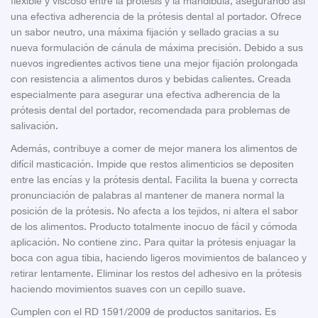
flexible y viscoso entre la prótesis y la mandíbula, asegurando así
una efectiva adherencia de la prótesis dental al portador. Ofrece
un sabor neutro, una máxima fijación y sellado gracias a su
nueva formulación de cánula de máxima precisión. Debido a sus
nuevos ingredientes activos tiene una mejor fijación prolongada
con resistencia a alimentos duros y bebidas calientes. Creada
especialmente para asegurar una efectiva adherencia de la
prótesis dental del portador, recomendada para problemas de
salivación.
Además, contribuye a comer de mejor manera los alimentos de
difícil masticación. Impide que restos alimenticios se depositen
entre las encías y la prótesis dental. Facilita la buena y correcta
pronunciación de palabras al mantener de manera normal la
posición de la prótesis. No afecta a los tejidos, ni altera el sabor
de los alimentos. Producto totalmente inocuo de fácil y cómoda
aplicación. No contiene zinc. Para quitar la prótesis enjuagar la
boca con agua tibia, haciendo ligeros movimientos de balanceo y
retirar lentamente. Eliminar los restos del adhesivo en la prótesis
haciendo movimientos suaves con un cepillo suave.
Cumplen con el RD 1591/2009 de productos sanitarios. Es