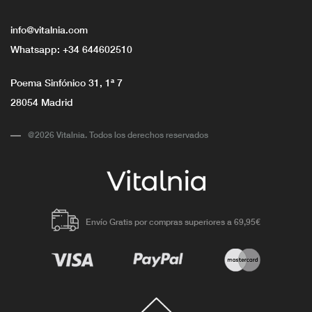
info@vitalnia.com
Whatsapp:
+34 644602510
Poema Sinfónico 31, 1ª 7
28054 Madrid
@2026 Vitalnia. Todos los derechos reservados
Envío Gratis por compras superiores a 69,95€