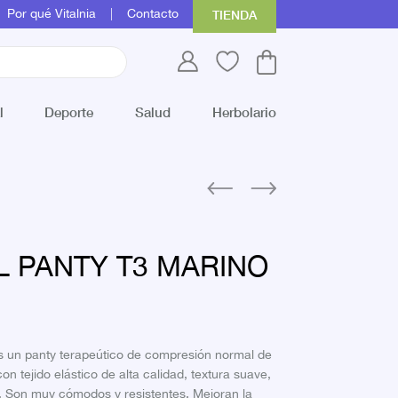
Por qué Vitalnia
Contacto
TIENDA
l
Deporte
Salud
Herbolario
L PANTY T3 MARINO
es un panty terapeútico de compresión normal de
n tejido elástico de alta calidad, textura suave,
. Son muy cómodos y resistentes. Mejoran la