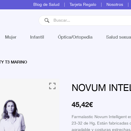
Blog de Salud
Tarjeta Regalo
Nosotros
Mujer
Infantil
Óptica/Ortopedia
Salud sexua
TY T3 MARINO
NOVUM INTE
45,42
€
Farmalastic Novum Intelligent 
23-32 de Hg. Están fabricadas co
agradable y costuras estrechas