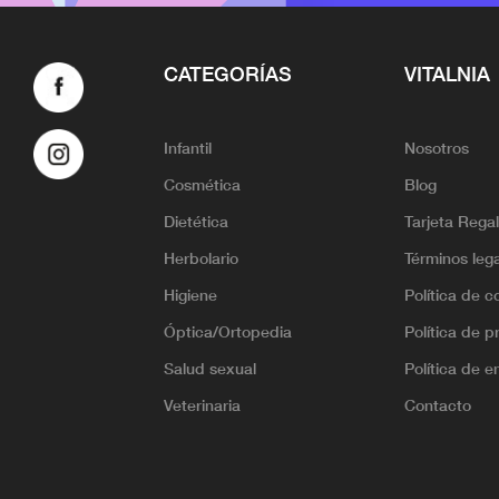
CATEGORÍAS
VITALNIA
Infantil
Nosotros
Cosmética
Blog
Dietética
Tarjeta Rega
Herbolario
Términos leg
Higiene
Política de c
Óptica/Ortopedia
Política de p
Salud sexual
Política de e
Veterinaria
Contacto