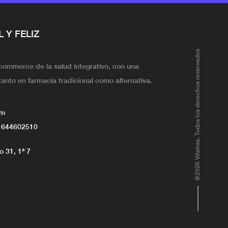
L Y FELIZ
@2026 Vitalnia. Todos los derechos reservados
ecommerce de la salud integrativo, con una
tanto en farmacia tradicional como alternativa.
om
 644602510
 31, 1ª 7