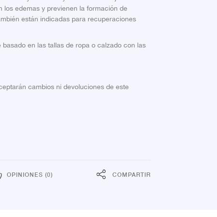
tan los edemas y previenen la formación de
ambién están indicadas para recuperaciones
je basado en las tallas de ropa o calzado con las
aceptarán cambios ni devoluciones de este
OPINIONES (0)
COMPARTIR