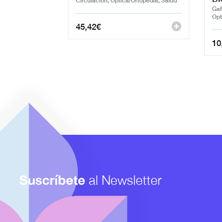
Gaf
Opt
45,42
€
10
Suscríbete
al Newsletter