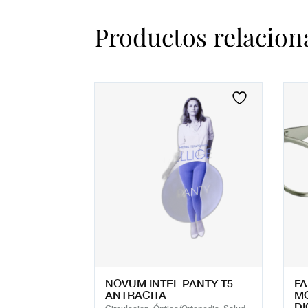
Productos relacion
NOVUM INTEL PANTY T5
FA
ANTRACITA
MO
DI
Circulacion, Óptica/Ortopedia, Salud