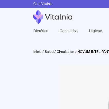
Club Vitalnia
Dietética
Cosmética
Higiene
NOVUM INTEL PAN
Inicio
/
Salud
/
Circulacion
/