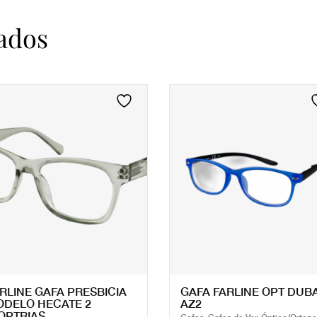
ados
RLINE GAFA PRESBICIA
GAFA FARLINE OPT DUBA
DELO HECATE 2
AZ2
OPTRIAS.
Gafas, Gafas de Ver, Óptica/Ortope