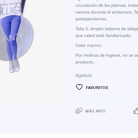
circulación de las piernas, tra
varices durante el embarazo. T
postoperatorias.
Talla 3. Amplio sistema de talla
que usted está familiarizado.
Color marino.
Por motivos de higiene, no se 
producto.
Agotado
FAVORITOS
MÁS INFO