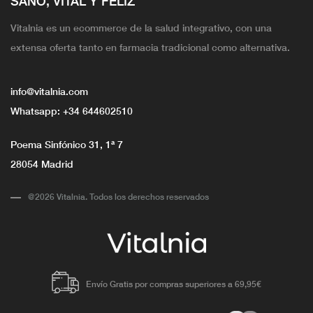
SANO, VITAL Y FELIZ
Vitalnia es un ecommerce de la salud integrativo, con una
extensa oferta tanto en farmacia tradicional como alternativa.
info@vitalnia.com
Whatsapp:
+34 644602510
Poema Sinfónico 31, 1ª 7
28054 Madrid
@2026 Vitalnia. Todos los derechos reservados
Envío Gratis por compras superiores a 69,95€