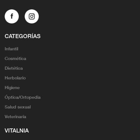
CATEGORÍAS
Infantil
Cosmética
Dietética
Herbolario
Higiene
Óptica/Ortopedia
Salud sexual
Veterinaria
VITALNIA