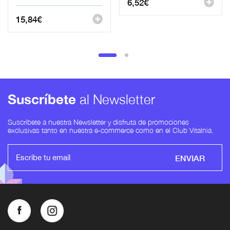
6,52
€
15,84
€
Suscríbete
al Newsletter
Suscríbete a nuestra Newsletter y disfruta de promociones
exclusivas tanto en nuestra e-commerce como en el Club Vitalnia.
ENVIAR