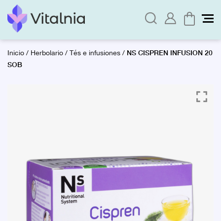
NS CISPREN INFUSION 20
Inicio
/
Herbolario
/
Tés e infusiones
/
SOB