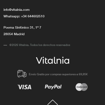
info@vitalnia.com
Whatsapp:
+34 644602510
Poema Sinfónico 31, 1ª 7
28054 Madrid
@2026 Vitalnia. Todos los derechos reservados
Envío Gratis por compras superiores a 69,95€