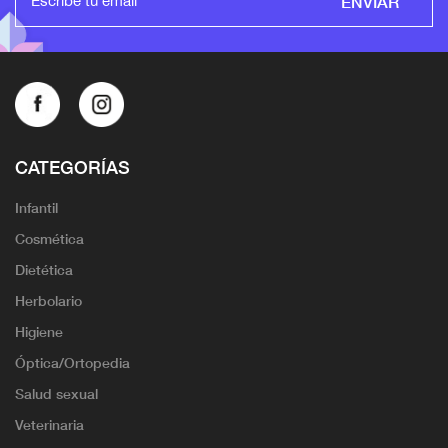
ENVIAR
CATEGORÍAS
Infantil
Cosmética
Dietética
Herbolario
Higiene
Óptica/Ortopedia
Salud sexual
Veterinaria