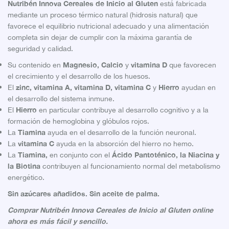
Nutribén Innova Cereales de Inicio al Gluten
está fabricada
mediante un proceso térmico natural (hidrosis natural) que
favorece el equilibrio nutricional adecuado y una alimentación
completa sin dejar de cumplir con la máxima garantía de
seguridad y calidad.
Magnesio, Calcio
vitamina D
Su contenido en
y
que favorecen
el crecimiento y el desarrollo de los huesos.
zinc, vitamina A, vitamina D, vitamina C
Hierro
El
y
ayudan en
el desarrollo del sistema inmune.
Hierro
El
en particular contribuye al desarrollo cognitivo y a la
formación de hemoglobina y glóbulos rojos.
Tiamina
La
ayuda en el desarrollo de la función neuronal.
vitamina C
La
ayuda en la absorción del hierro no hemo.
Tiamina,
Ácido Pantoténico, la Niacina y
La
en conjunto con el
la Biotina
contribuyen al funcionamiento normal del metabolismo
energético.
Sin azúcares añadidos. Sin aceite de palma.
Comprar
Nutribén Innova Cereales de Inicio al Gluten online
ahora es más fácil y sencillo.