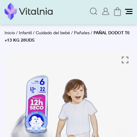
PAÑAL DODOT T6
Inicio
/
Infantil
/
Cuidado del bebé
/
Pañales
/
+13 KG 28UDS