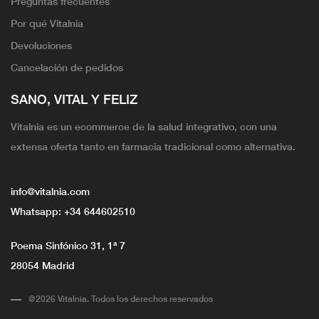
Preguntas frecuentes
Por qué Vitalnia
Devoluciones
Cancelación de pedidos
SANO, VITAL Y FELIZ
Vitalnia es un ecommerce de la salud integrativo, con una
extensa oferta tanto en farmacia tradicional como alternativa.
info@vitalnia.com
Whatsapp:
+34 644602510
Poema Sinfónico 31, 1ª 7
28054 Madrid
@2026 Vitalnia. Todos los derechos reservados