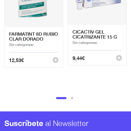
CICACTIV GEL
FARMATINT 8D RUBIO
CICATRIZANTE 15 G
CLAR DORADO
Sin categorizar
Sin categorizar
9,44
€
12,53
€
Suscríbete
al Newsletter