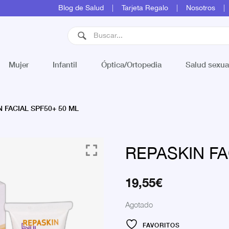
Blog de Salud
Tarjeta Regalo
Nosotros
Mujer
Infantil
Óptica/Ortopedia
Salud sexua
 FACIAL SPF50+ 50 ML
REPASKIN FA
19,55
€
Agotado
FAVORITOS