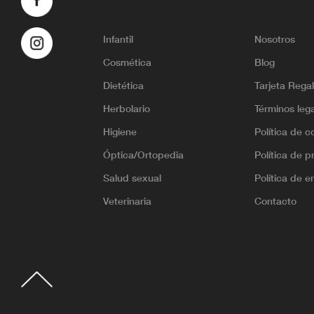
Infantil
Nosotros
Cosmética
Blog
Dietética
Tarjeta Rega
Herbolario
Términos leg
Higiene
Política de c
Óptica/Ortopedia
Política de p
Salud sexual
Política de e
Veterinaria
Contacto