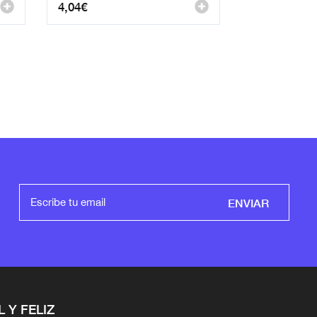
4,04
€
ENVIAR
L Y FELIZ