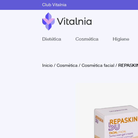
Club Vitalnia
Dietética
Cosmética
Higiene
REPASKIN
Inicio
/
Cosmética
/
Cosmética facial
/