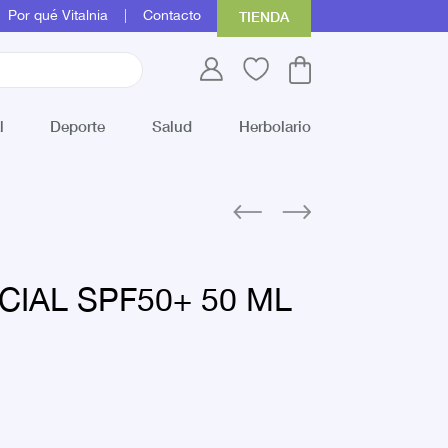
Por qué Vitalnia
Contacto
TIENDA
l
Deporte
Salud
Herbolario
CIAL SPF50+ 50 ML