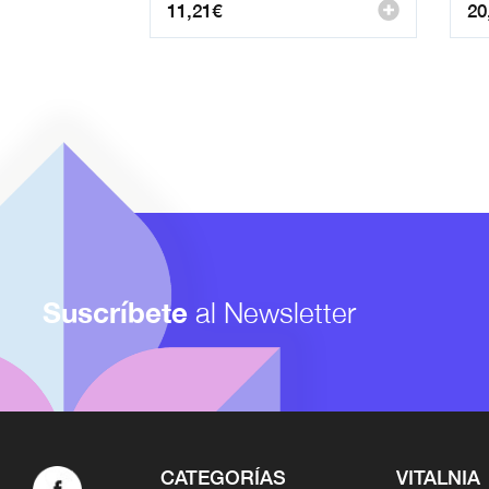
11,21
€
20
Suscríbete
al Newsletter
CATEGORÍAS
VITALNIA