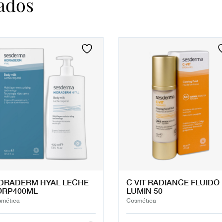
ados
DRADERM HYAL LECHE
C VIT RADIANCE FLUIDO
ORP400ML
LUMIN 50
mética
Cosmética