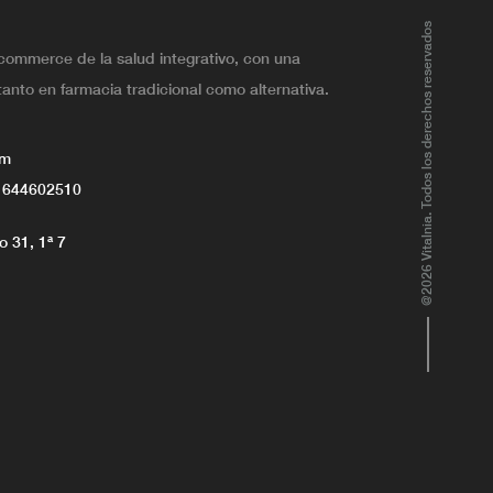
@2026 Vitalnia. Todos los derechos reservados
ecommerce de la salud integrativo, con una
tanto en farmacia tradicional como alternativa.
om
 644602510
 31, 1ª 7