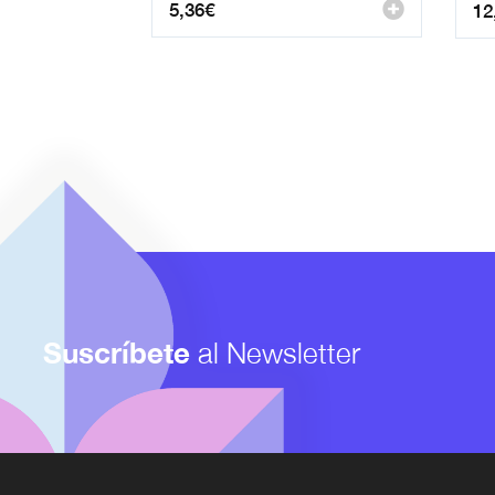
5,36
€
12
Suscríbete
al Newsletter