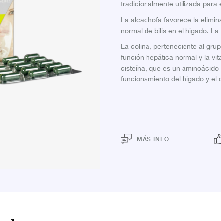
tradicionalmente utilizada para
La alcachofa favorece la elimin
normal de bilis en el hígado. La 
La colina, perteneciente al gru
función hepática normal y la vit
cisteína, que es un aminoácido
funcionamiento del hígado y el d
MÁS INFO