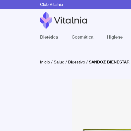
Club Vitalnia
Dietética
Cosmética
Higiene
SANDOZ BIENESTAR 
Inicio
/
Salud
/
Digestivo
/