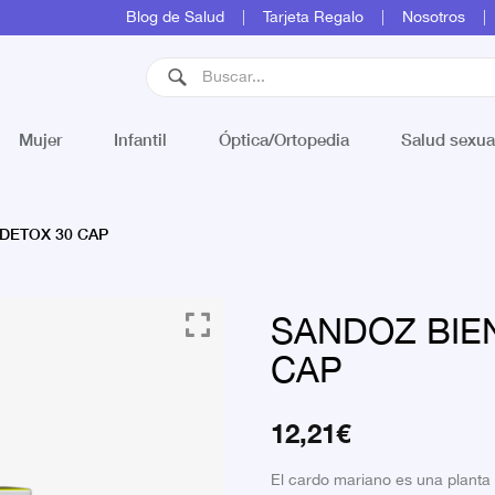
Blog de Salud
Tarjeta Regalo
Nosotros
Mujer
Infantil
Óptica/Ortopedia
Salud sexua
DETOX 30 CAP
SANDOZ BIE
CAP
12,21
€
El cardo mariano es una planta d