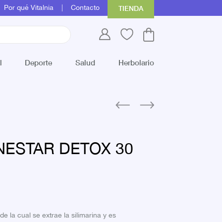
Por qué Vitalnia
Contacto
TIENDA
l
Deporte
Salud
Herbolario
NESTAR DETOX 30
e la cual se extrae la silimarina y es