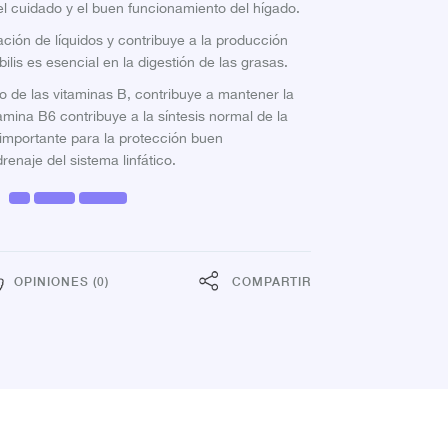
 el cuidado y el buen funcionamiento del hígado.
ación de líquidos y contribuye a la producción
bilis es esencial en la digestión de las grasas.
po de las vitaminas B, contribuye a mantener la
amina B6 contribuye a la síntesis normal de la
 importante para la protección buen
renaje del sistema linfático.
OPINIONES (0)
COMPARTIR