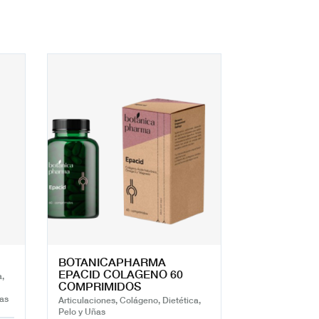
BOTANICAPHARMA
EPACID COLAGENO 60
a,
COMPRIMIDOS
nas
Articulaciones, Colágeno, Dietética,
Pelo y Uñas