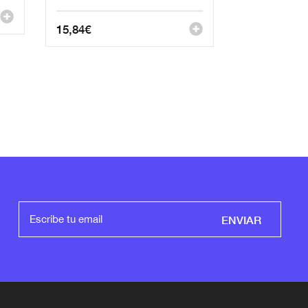
15,84
€
ENVIAR