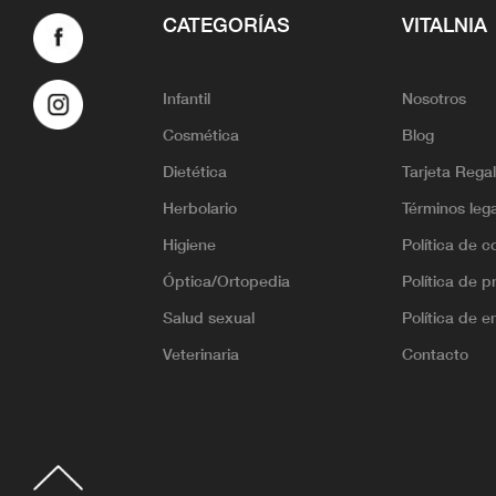
CATEGORÍAS
VITALNIA
Infantil
Nosotros
Cosmética
Blog
Dietética
Tarjeta Rega
Herbolario
Términos leg
Higiene
Política de c
Óptica/Ortopedia
Política de p
Salud sexual
Política de e
Veterinaria
Contacto