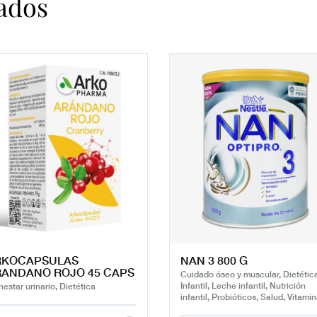
ados
RKOCAPSULAS
NAN 3 800 G
ANDANO ROJO 45 CAPS
Cuidado óseo y muscular, Dietétic
Infantil, Leche infantil, Nutrición
nestar urinario, Dietética
infantil, Probióticos, Salud, Vitami