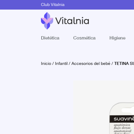
Club Vitalnia
Dietética
Cosmética
Higiene
TETINA SU
Inicio
/
Infantil
/
Accesorios del bebé
/