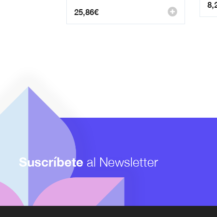
8,
25,86
€
Suscríbete
al Newsletter