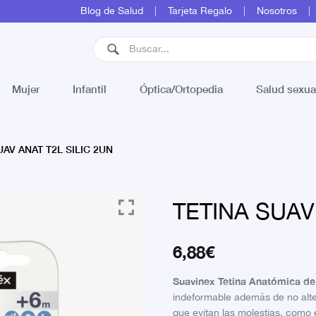
Blog de Salud
Tarjeta Regalo
Nosotros
Mujer
Infantil
Óptica/Ortopedia
Salud sexua
AV ANAT T2L SILIC 2UN
TETINA SUAV
6,88
€
Suavinex Tetina Anatómica de
indeformable además de no altera
que evitan las molestias, como e