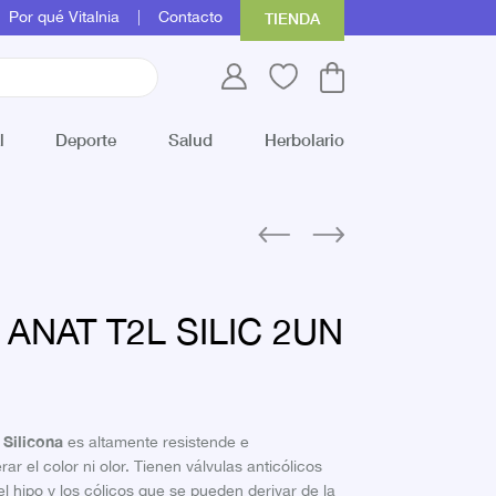
Por qué Vitalnia
Contacto
TIENDA
l
Deporte
Salud
Herbolario
 ANAT T2L SILIC 2UN
 Silicona
es altamente resistende e
r el color ni olor. Tienen válvulas anticólicos
l hipo y los cólicos que se pueden derivar de la