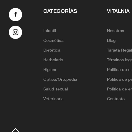
CATEGORÍAS
VITALNIA
Infantil
Nosotros
Cosmética
Blog
Dietética
Tarjeta Rega
Herbolario
Términos leg
Higiene
Política de c
Óptica/Ortopedia
Política de p
Salud sexual
Política de e
Veterinaria
Contacto