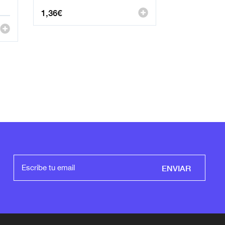
1,36
€
ENVIAR