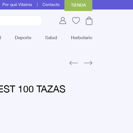
Por qué Vitalnia
Contacto
TIENDA
l
Deporte
Salud
Herbolario
 EST 100 TAZAS