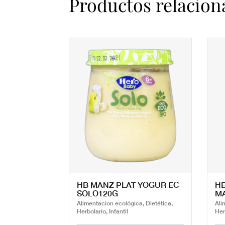
Productos relacion
HB MANZ PLAT YOGUR EC
HE
SOLO120G
M
Alimentacion ecológica, Dietética,
Ali
Herbolario, Infantil
Her