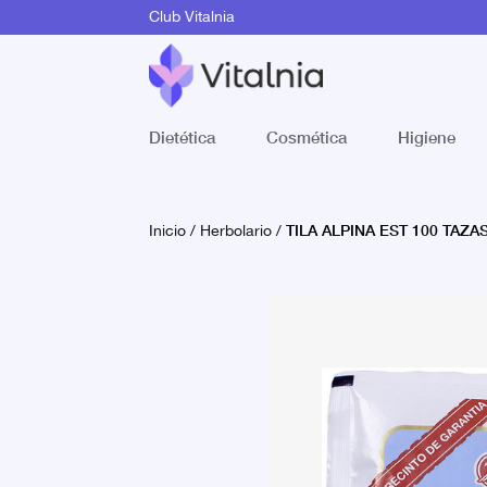
Club Vitalnia
Dietética
Cosmética
Higiene
TILA ALPINA EST 100 TAZA
Inicio
/
Herbolario
/