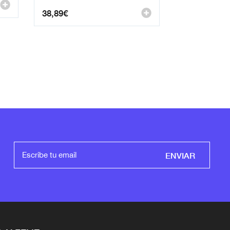
38,89
€
ENVIAR