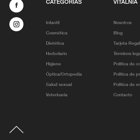
CATEGORÍAS
VITALNIA
Infantil
Nosotros
Cosmética
Blog
Dietética
Tarjeta Rega
Herbolario
Términos leg
Higiene
Política de c
Óptica/Ortopedia
Política de p
Salud sexual
Política de e
Veterinaria
Contacto