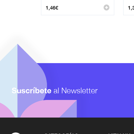
1,46
€
1,
Suscríbete
al Newsletter