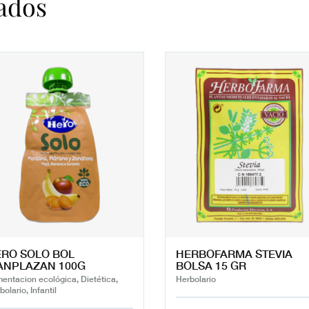
ados
RO SOLO BOL
HERBOFARMA STEVIA
ANPLAZAN 100G
BOLSA 15 GR
mentacion ecológica, Dietética,
Herbolario
bolario, Infantil