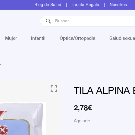
Blog de Salud
Tarjeta Regalo
Nosotros
Mujer
Infantil
Óptica/Ortopedia
Salud sexua
S
TILA ALPINA
2,78
€
Agotado