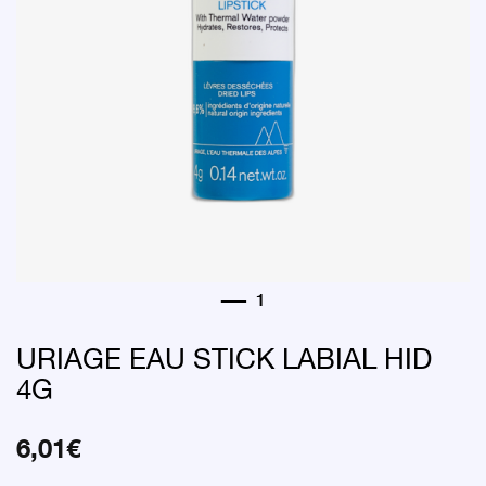
URIAGE EAU STICK LABIAL HID
4G
6,01
€