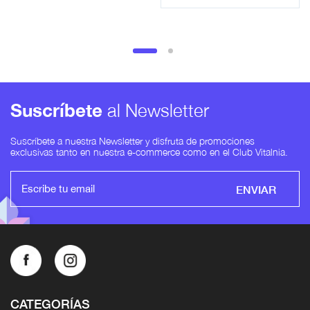
Suscríbete
al Newsletter
Suscríbete a nuestra Newsletter y disfruta de promociones
exclusivas tanto en nuestra e-commerce como en el Club Vitalnia.
ENVIAR
CATEGORÍAS