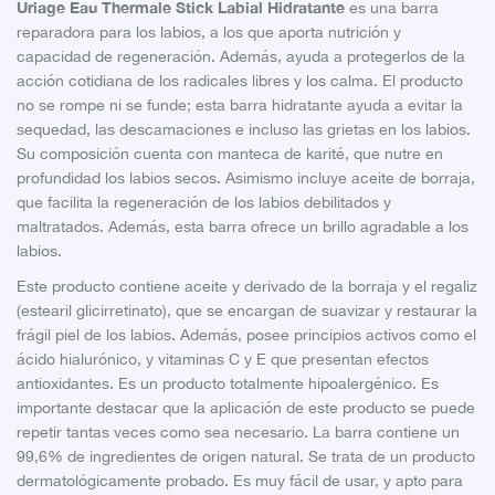
Uriage Eau Thermale Stick Labial Hidratante
es una barra
reparadora para los labios, a los que aporta nutrición y
capacidad de regeneración. Además, ayuda a protegerlos de la
acción cotidiana de los radicales libres y los calma. El producto
no se rompe ni se funde; esta barra hidratante ayuda a evitar la
sequedad, las descamaciones e incluso las grietas en los labios.
Su composición cuenta con manteca de karité, que nutre en
profundidad los labios secos. Asimismo incluye aceite de borraja,
que facilita la regeneración de los labios debilitados y
maltratados. Además, esta barra ofrece un brillo agradable a los
labios.
Este producto contiene aceite y derivado de la borraja y el regaliz
(estearil glicirretinato), que se encargan de suavizar y restaurar la
frágil piel de los labios. Además, posee principios activos como el
ácido hialurónico, y vitaminas C y E que presentan efectos
antioxidantes. Es un producto totalmente hipoalergénico. Es
importante destacar que la aplicación de este producto se puede
repetir tantas veces como sea necesario. La barra contiene un
99,6% de ingredientes de origen natural. Se trata de un producto
dermatológicamente probado. Es muy fácil de usar, y apto para