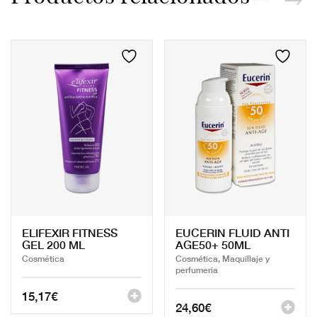
ELIFEXIR FITNESS
EUCERIN FLUID ANTI
GEL 200 ML
AGE50+ 50ML
Cosmética
Cosmética, Maquillaje y
perfumeria
15,17
€
24,60
€