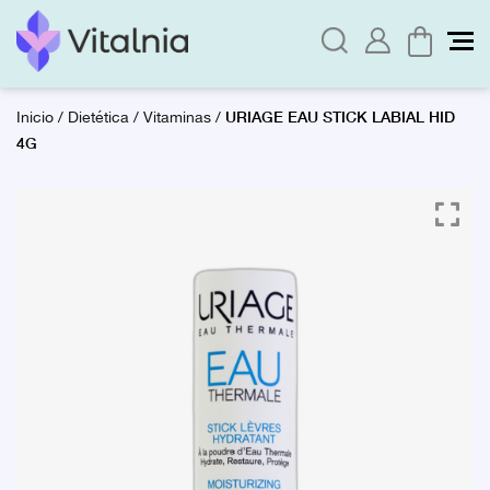
URIAGE EAU STICK LABIAL HID
Inicio
/
Dietética
/
Vitaminas
/
4G