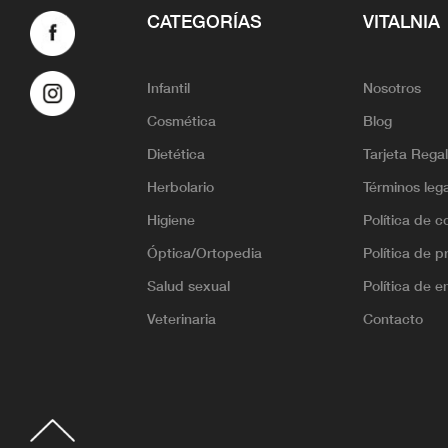
CATEGORÍAS
VITALNIA
Infantil
Nosotros
Cosmética
Blog
Dietética
Tarjeta Rega
Herbolario
Términos leg
Higiene
Política de c
Óptica/Ortopedia
Política de p
Salud sexual
Política de e
Veterinaria
Contacto