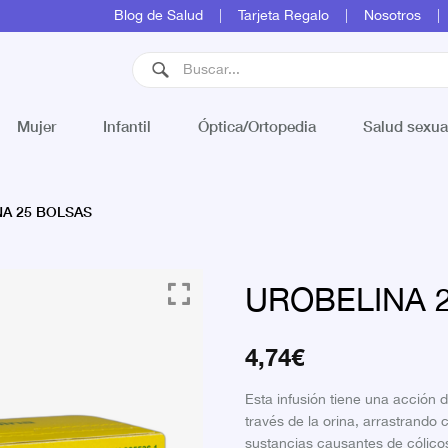
Blog de Salud
Tarjeta Regalo
Nosotros
Mujer
Infantil
Óptica/Ortopedia
Salud sexua
A 25 BOLSAS
UROBELINA 
4,74
€
Esta infusión tiene una acción di
través de la orina, arrastrando 
sustancias causantes de cólicos 