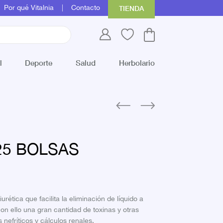
Por qué Vitalnia
Contacto
TIENDA
l
Deporte
Salud
Herbolario
25 BOLSAS
urética que facilita la eliminación de líquido a
con ello una gran cantidad de toxinas y otras
nefríticos y cálculos renales.