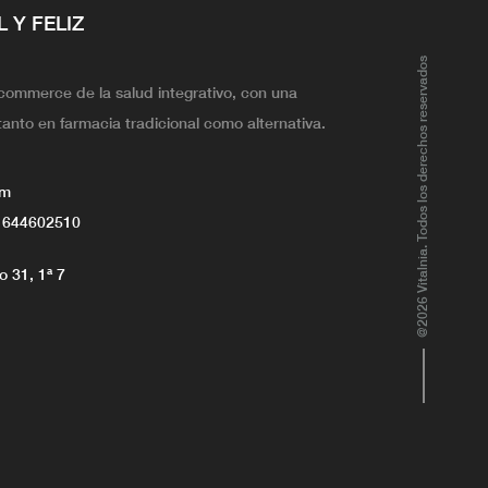
L Y FELIZ
@2026 Vitalnia. Todos los derechos reservados
ecommerce de la salud integrativo, con una
tanto en farmacia tradicional como alternativa.
om
 644602510
 31, 1ª 7