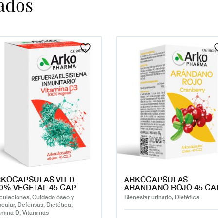
ados
KOCAPSULAS VIT D
ARKOCAPSULAS
0% VEGETAL 45 CAP
ARANDANO ROJO 45 CA
iculaciones, Cuidado óseo y
Bienestar urinario, Dietética
cular, Defensas, Dietética,
amina D, Vitaminas