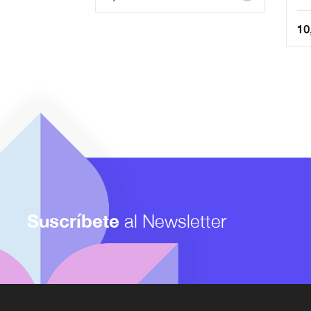
10
Suscríbete
al Newsletter