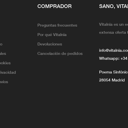
COMPRADOR
SANO, VITA
Vitalnia es un 
Preguntas frecuentes
extensa oferta 
Por qué Vitalnia
lo
Devoluciones
info@vitalnia.c
ales
Cancelación de pedidos
Whatsapp:
+34
ookies
Poema Sinfónico
rivacidad
28054 Madrid
nvíos