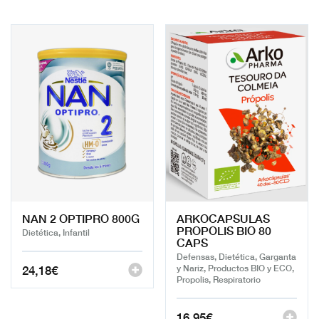
NAN 2 OPTIPRO 800G
ARKOCAPSULAS
PROPOLIS BIO 80
Dietética, Infantil
CAPS
Defensas, Dietética, Garganta
24,18
€
y Nariz, Productos BIO y ECO,
Propolis, Respiratorio
16,95
€