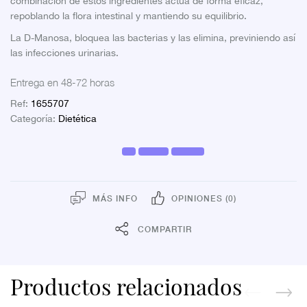
combinación de estos ingredientes actúa de forma eficaz,
repoblando la flora intestinal y mantiendo su equilibrio.
La D-Manosa, bloquea las bacterias y las elimina, previniendo así
las infecciones urinarias.
Entrega en 48-72 horas
Ref:
1655707
Categoría:
Dietética
MÁS INFO
OPINIONES (0)
COMPARTIR
Productos relacionados