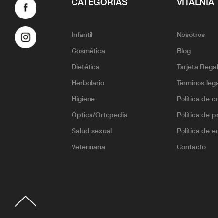
CATEGORÍAS
VITALNIA
Infantil
Nosotros
Cosmética
Blog
Dietética
Tarjeta Rega
Herbolario
Términos leg
Higiene
Política de c
Óptica/Ortopedia
Política de p
Salud sexual
Política de e
Veterinaria
Contacto