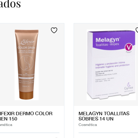
ados
IFEXIR DERMO COLOR
MELAGYN TOALLITAS
EN 150
SOBRES 14 UN
mética
Cosmética