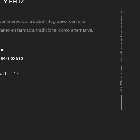
L Y FELIZ
@2026 Vitalnia. Todos los derechos reservados
ecommerce de la salud integrativo, con una
tanto en farmacia tradicional como alternativa.
om
 644602510
 31, 1ª 7