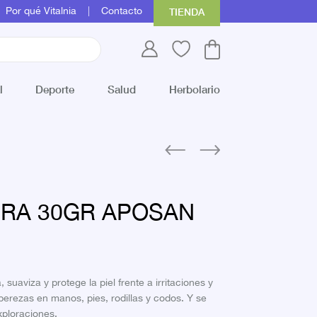
Por qué Vitalnia
Contacto
TIENDA
l
Deporte
Salud
Herbolario
URA 30GR APOSAN
 suaviza y protege la piel frente a irritaciones y
erezas en manos, pies, rodillas y codos. Y se
xploraciones.