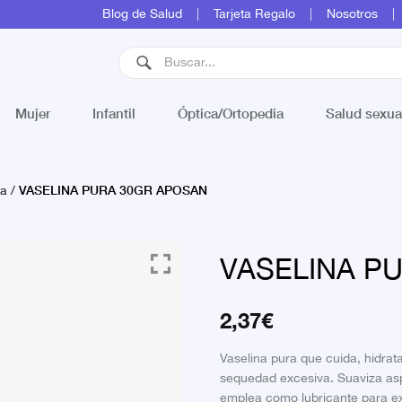
Blog de Salud
Tarjeta Regalo
Nosotros
Mujer
Infantil
Óptica/Ortopedia
Salud sexua
VASELINA PURA 30GR APOSAN
na
/
VASELINA P
2,37
€
Vaselina pura que cuida, hidrata,
sequedad excesiva. Suaviza asp
emplea como lubricante para e