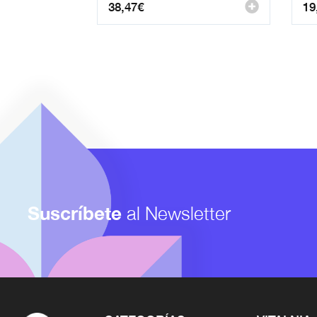
38,47
€
19
Suscríbete
al Newsletter