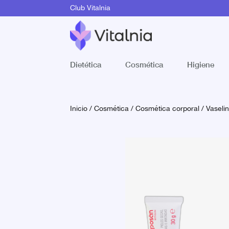
Club Vitalnia
Dietética
Cosmética
Higiene
Inicio
/
Cosmética
/
Cosmética corporal
/
Vaseli