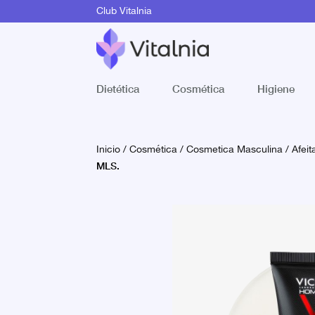
Club Vitalnia
Dietética
Cosmética
Higiene
Inicio
/
Cosmética
/
Cosmetica Masculina
/
Afeit
MLS.