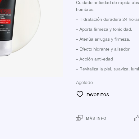
Cuidado antiedad de rápida abso
hombres.
– Hidratación duradera 24 hora
– Aporta firmeza y tonicidad.
– Atenúa arrugas y firmeza.
– Efecto hidrante y alisador.
– Acción anti-edad
– Revitaliza la piel, suaviza, lu
Agotado
FAVORITOS
MÁS INFO