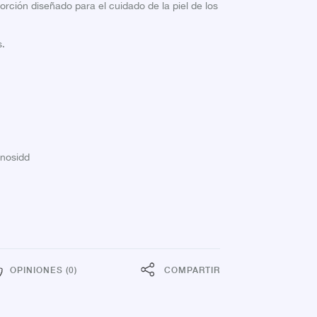
rción diseñado para el cuidado de la piel de los
s.
minosidd
OPINIONES (0)
COMPARTIR