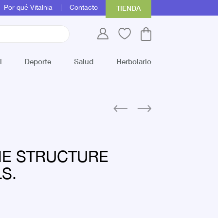
Por qué Vitalnia
Contacto
TIENDA
l
Deporte
Salud
Herbolario
ME STRUCTURE
S.