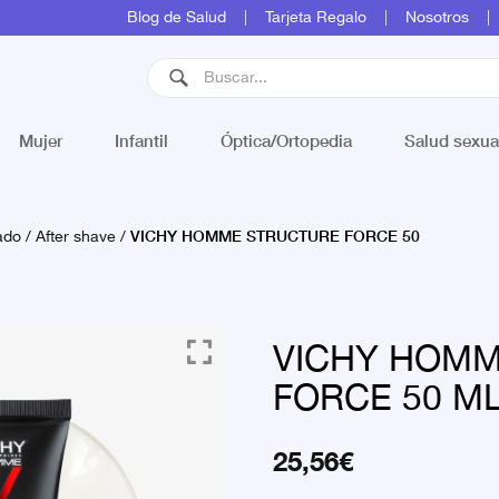
Blog de Salud
Tarjeta Regalo
Nosotros
Mujer
Infantil
Óptica/Ortopedia
Salud sexua
VICHY HOMME STRUCTURE FORCE 50
ado
/
After shave
/
VICHY HOM
FORCE 50 ML
25,56
€