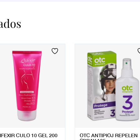
ados
IFEXIR CULO 10 GEL 200
OTC ANTIPIOJ REPELEN