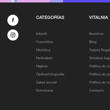
CATEGORÍAS
VITALNIA
Infantil
Nosotros
Cosmética
Blog
Dietética
Tarjeta Rega
Herbolario
Términos leg
Higiene
Política de c
Óptica/Ortopedia
Política de p
Salud sexual
Política de e
Veterinaria
Contacto