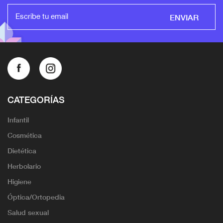
ENVIAR
CATEGORÍAS
Infantil
Cosmética
Dietética
Herbolario
Higiene
Óptica/Ortopedia
Salud sexual