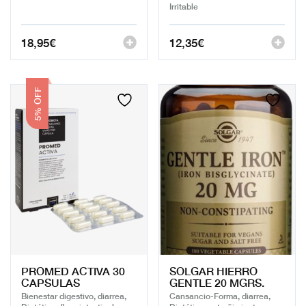
Irritable
18,95
€
12,35
€
5% OFF
PROMED ACTIVA 30
SOLGAR HIERRO
CAPSULAS
GENTLE 20 MGRS.
Bienestar digestivo, diarrea,
Cansancio-Forma, diarrea,