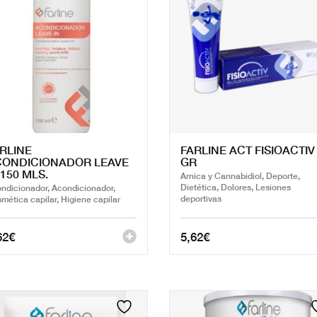
RLINE
FARLINE ACT FISIOACTIV
CONDICIONADOR LEAVE
GR
 150 MLS.
Arnica y Cannabidiol, Deporte,
Dietética, Dolores, Lesiones
ndicionador, Acondicionador,
deportivas
mética capilar, Higiene capilar
62
€
5,62
€