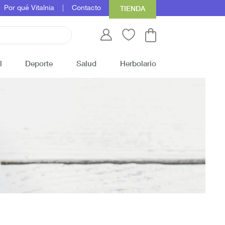
Por qué Vitalnia
Contacto
TIENDA
l
Deporte
Salud
Herbolario