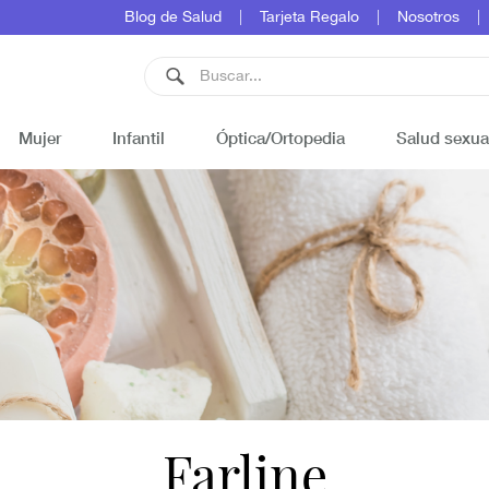
Blog de Salud
Tarjeta Regalo
Nosotros
Mujer
Infantil
Óptica/Ortopedia
Salud sexua
Farline