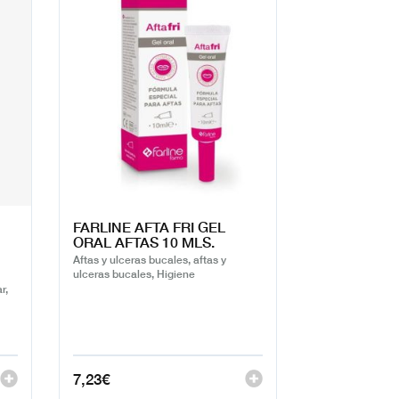
FARLINE AFTA FRI GEL
ORAL AFTAS 10 MLS.
Aftas y ulceras bucales, aftas y
ulceras bucales, Higiene
r,
7,23
€