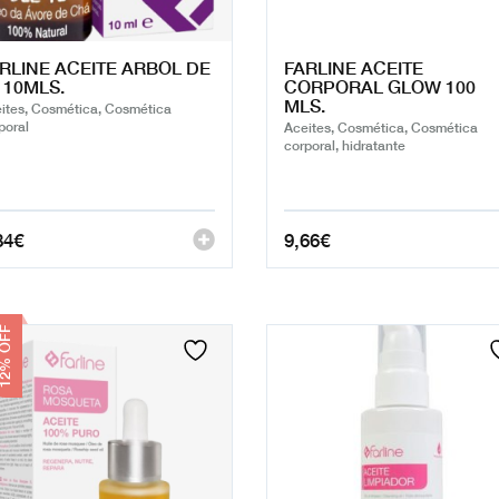
RLINE ACEITE ARBOL DE
FARLINE ACEITE
 10MLS.
CORPORAL GLOW 100
MLS.
ites, Cosmética, Cosmética
poral
Aceites, Cosmética, Cosmética
corporal, hidratante
84
€
9,66
€
% OFF