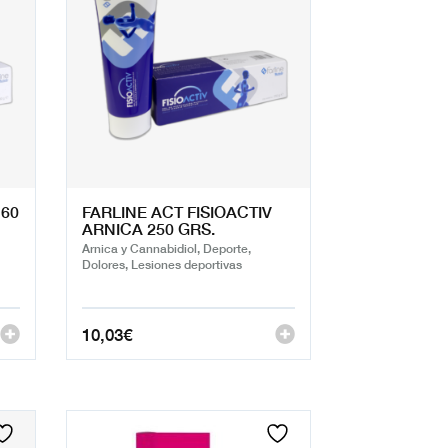
 60
FARLINE ACT FISIOACTIV
ARNICA 250 GRS.
Arnica y Cannabidiol, Deporte,
Dolores, Lesiones deportivas
10,03
€