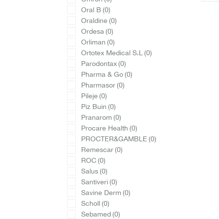
Oral B
(0)
Oraldine
(0)
Ordesa
(0)
Orliman
(0)
Ortotex Medical S.L
(0)
Parodontax
(0)
Pharma & Go
(0)
Pharmasor
(0)
Pileje
(0)
Piz Buin
(0)
Pranarom
(0)
Procare Health
(0)
PROCTER&GAMBLE
(0)
Remescar
(0)
ROC
(0)
Salus
(0)
Santiveri
(0)
Savine Derm
(0)
Scholl
(0)
Sebamed
(0)