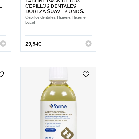
FARLINE PACK DE DOS
L
CEPILLOS DENTALES
DUREZA SUAVE 2 UNDS.
Cepillos dentales, Higiene, Higiene
bucal
29,94
€