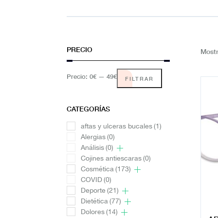
PRECIO
Mostr
Precio:
0€
—
49€
FILTRAR
CATEGORÍAS
aftas y ulceras bucales
(1)
Alergias
(0)
Análisis
(0)
Cojines antiescaras
(0)
Cosmética
(173)
COVID
(0)
Deporte
(21)
Dietética
(77)
Dolores
(14)