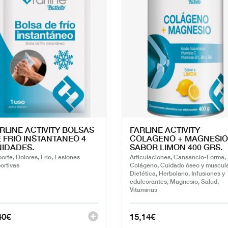
RLINE ACTIVITY BOLSAS
FARLINE ACTIVITY
 FRIO INSTANTANEO 4
COLAGENO + MAGNESIO
IDADES.
SABOR LIMON 400 GRS.
orte, Dolores, Frio, Lesiones
Articulaciones, Cansancio-Forma,
ortivas
Colágeno, Cuidado óseo y muscula
Dietética, Herbolario, Infusiones y
edulcorantes, Magnesio, Salud,
Vitaminas
40
€
15,14
€