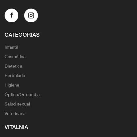
CATEGORÍAS
Infantil
Cosmética
Dietética
Herbolario
Higiene
Óptica/Ortopedia
Salud sexual
Veterinaria
VITALNIA