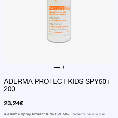
ADERMA PROTECT KIDS SPY50+
200
23,24
€
A-Derma Spray Protect Kids SPF 50+.
Perfecta para la piel