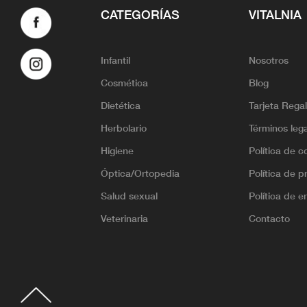
CATEGORÍAS
VITALNIA
Infantil
Nosotros
Cosmética
Blog
Dietética
Tarjeta Rega
Herbolario
Términos leg
Higiene
Política de c
Óptica/Ortopedia
Política de p
Salud sexual
Política de e
Veterinaria
Contacto