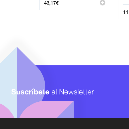
43,17
€
11
Suscríbete
al Newsletter