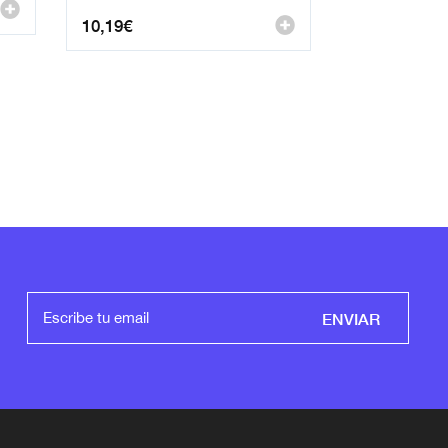
10,19
€
ENVIAR