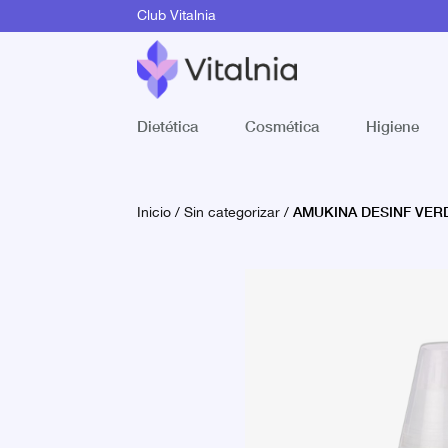
Club Vitalnia
Dietética
Cosmética
Higiene
AMUKINA DESINF VER
Inicio
/
Sin categorizar
/