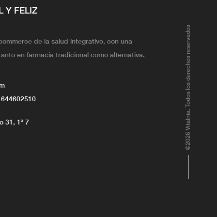
L Y FELIZ
@2026 Vitalnia. Todos los derechos reservados
ecommerce de la salud integrativo, con una
tanto en farmacia tradicional como alternativa.
om
 644602510
 31, 1ª 7