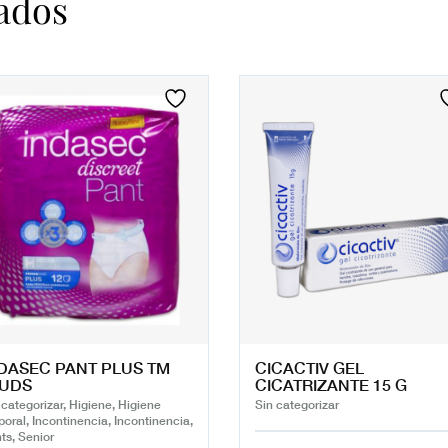
ados
DASEC PANT PLUS TM
CICACTIV GEL
2UDS
CICATRIZANTE 15 G
 categorizar, Higiene, Higiene
Sin categorizar
poral, Incontinencia, Incontinencia,
ts, Senior