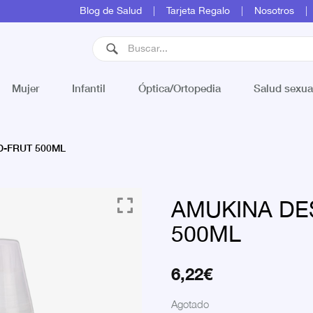
Blog de Salud
Tarjeta Regalo
Nosotros
Mujer
Infantil
Óptica/Ortopedia
Salud sexua
D-FRUT 500ML
AMUKINA DE
500ML
6,22
€
Agotado