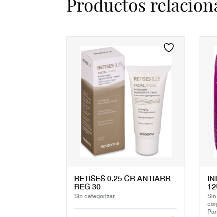
Productos relacion
RETISES 0.25 CR ANTIARR
IN
REG 30
1
Sin categorizar
Sin
cor
Pan