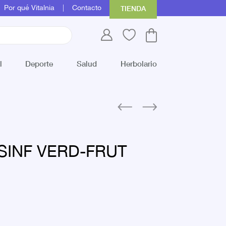
Por qué Vitalnia
Contacto
TIENDA
l
Deporte
Salud
Herbolario
SINF VERD-FRUT