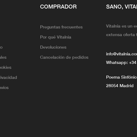
COMPRADOR
SANO, VITA
Vitalnia es un 
Preguntas frecuentes
extensa oferta 
Por qué Vitalnia
lo
Devoluciones
info@vitalnia.c
ales
Cancelación de pedidos
Whatsapp:
+34
ookies
Poema Sinfónico
rivacidad
28054 Madrid
nvíos