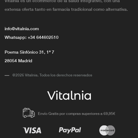
Vitalnia es un ecommerce de la salud integrativo, con una
extensa oferta tanto en farmacia tradicional como alternativa.
info@vitalnia.com
Whatsapp:
+34 644602510
Poema Sinfónico 31, 1ª 7
28054 Madrid
@2026 Vitalnia. Todos los derechos reservados
Envío Gratis por compras superiores a 69,95€