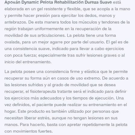
Aposán Dynamic Pelota Rehabilitación Dureza Suave
está
elaborada en un gel resistente y flexible, que se acopla a la mano
y permite hacer presión para ejercitar los dedos, manos y
antebrazos. De esta manera todos los músculos y tendones de la
región trabajan uniformemente en la recuperación de la
movilidad de sus articulaciones. La pelota tiene una forma
ovalada, para un mejor agarre por parte del usuario. El gel es de
una consistencia suave, indicado para llevar a cabo ejercicios
con poca fuerza; especialmente tras sufrir lesiones graves o al
inicio del entrenamiento.
La pelota posee una consistencia firme y elástica que le permite
recuperar su forma aún en casos de uso extremo. De acuerdo a
las lesiones sufridas y al grado de movilidad que se desea
recuperar, el fisioterapeuta tratante será el indicado para definir
los ejercicios más adecuados y los tiempos de ejecución. Una
vez definidos, el paciente puede realizar su entrenamiento en el
hogar. Este producto es también utilizado por personas que
necesitan liberar estrés, aunque no tengan lesiones en sus
manos. Para hacerlo, basta con apretar repetidamente la pelota
con movimientos fuertes.