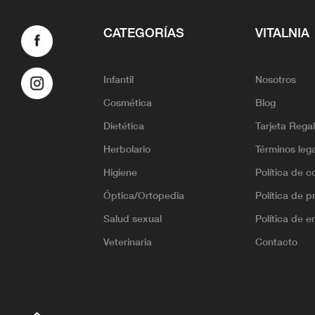
CATEGORÍAS
VITALNIA
Infantil
Nosotros
Cosmética
Blog
Dietética
Tarjeta Rega
Herbolario
Términos leg
Higiene
Política de c
Óptica/Ortopedia
Política de p
Salud sexual
Política de e
Veterinaria
Contacto