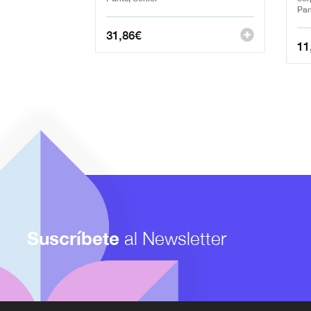
Pan
31,86
€
11
Suscríbete
al Newsletter