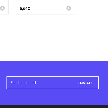
5,54
€
ENVIAR