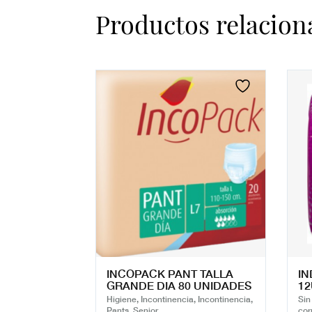
Productos relacion
INCOPACK PANT TALLA
IN
GRANDE DIA 80 UNIDADES
1
Higiene, Incontinencia, Incontinencia,
Sin
Pants, Senior
cor