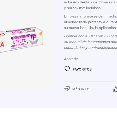
adhesivo dental que forma una 
y carboximetilcelulosa.
Empieza a formarse de inmedia
almohadillada protectora durant
su nueva boquilla, la aplicación 
Cumple con el RD 1591/2009 de 
su manual de instrucciones ante
secundarios y contraindicacion
Agotado
FAVORITOS
MÁS INFO