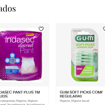
ados
DASEC PANT PLUS TM
GUM SOFT PICKS COMF
2UDS
REGULAR40
 categorizar, Higiene, Higiene
Higiene, Higiene bucal
poral, Incontinencia, Incontinencia,