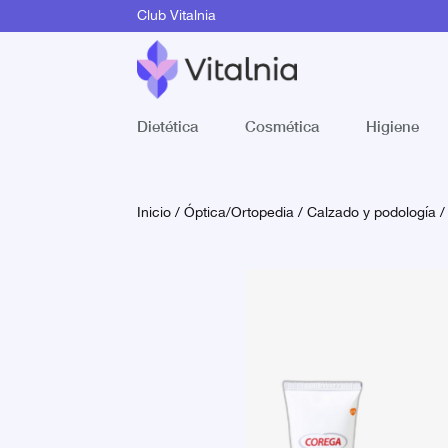
Club Vitalnia
Dietética
Cosmética
Higiene
Inicio
/
Óptica/Ortopedia
/
Calzado y podología
/