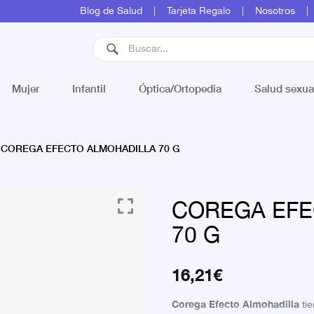
Blog de Salud
Tarjeta Regalo
Nosotros
Mujer
Infantil
Óptica/Ortopedia
Salud sexua
COREGA EFECTO ALMOHADILLA 70 G
COREGA EFE
70 G
16,21
€
Corega Efecto Almohadilla
ti