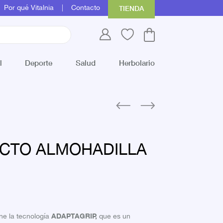
Por qué Vitalnia
Contacto
TIENDA
l
Deporte
Salud
Herbolario
CTO ALMOHADILLA
ADAPTAGRIP,
ene la tecnología
que es un