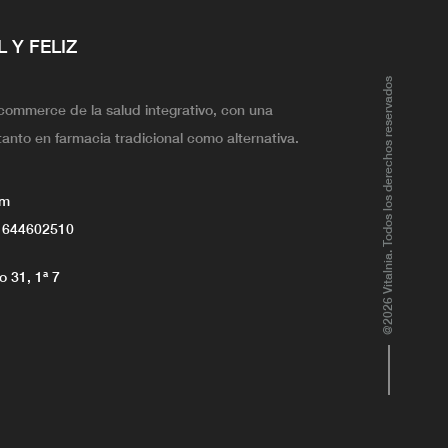
L Y FELIZ
@2026 Vitalnia. Todos los derechos reservados
ecommerce de la salud integrativo, con una
tanto en farmacia tradicional como alternativa.
om
 644602510
 31, 1ª 7