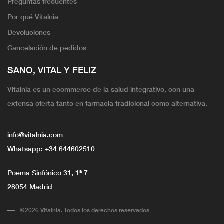
Preguntas frecuentes
Por qué Vitalnia
Devoluciones
Cancelación de pedidos
SANO, VITAL Y FELIZ
Vitalnia es un ecommerce de la salud integrativo, con una
extensa oferta tanto en farmacia tradicional como alternativa.
info@vitalnia.com
Whatsapp:
+34 644602510
Poema Sinfónico 31, 1ª 7
28054 Madrid
@2026 Vitalnia. Todos los derechos reservados