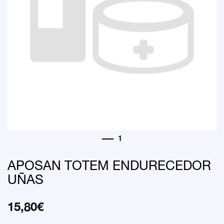
APOSAN TOTEM ENDURECEDOR
UÑAS
15,80
€