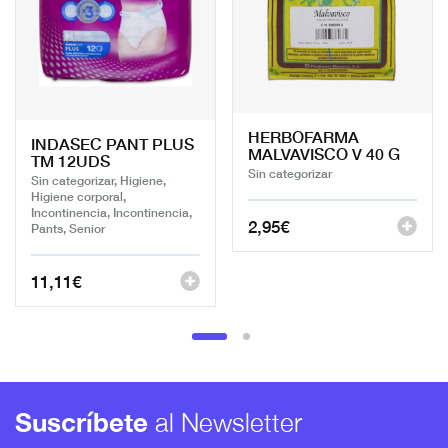
HERBOFARMA
INDASEC PANT PLUS
MALVAVISCO V 40 G
TM 12UDS
Sin categorizar
Sin categorizar, Higiene,
Higiene corporal,
Incontinencia, Incontinencia,
2,95
€
Pants, Senior
11,11
€
Suscríbete
al Newsletter