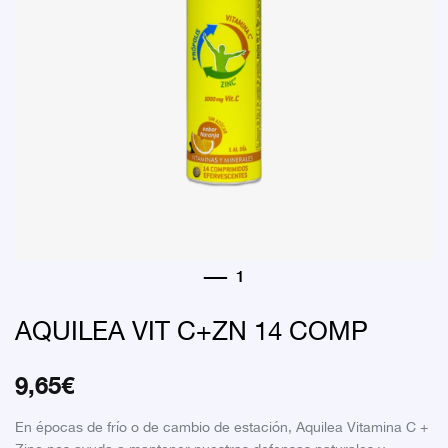
AQUILEA VIT C+ZN 14 COMP
9,65
€
En épocas de frío o de cambio de estación, Aquilea Vitamina C +