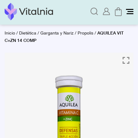
AQUILEA VIT
Inicio
/
Dietética
/
Garganta y Nariz
/
Propolis
/
C+ZN 14 COMP