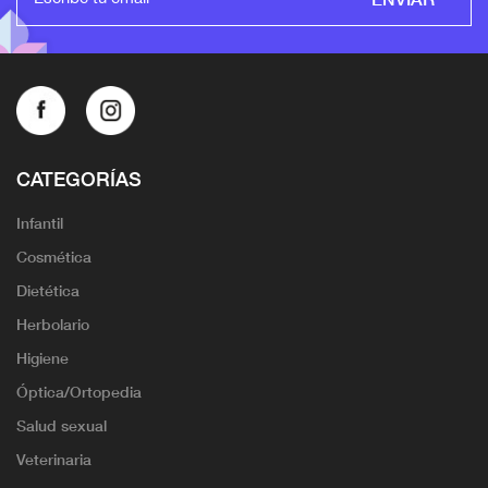
CATEGORÍAS
Infantil
Cosmética
Dietética
Herbolario
Higiene
Óptica/Ortopedia
Salud sexual
Veterinaria