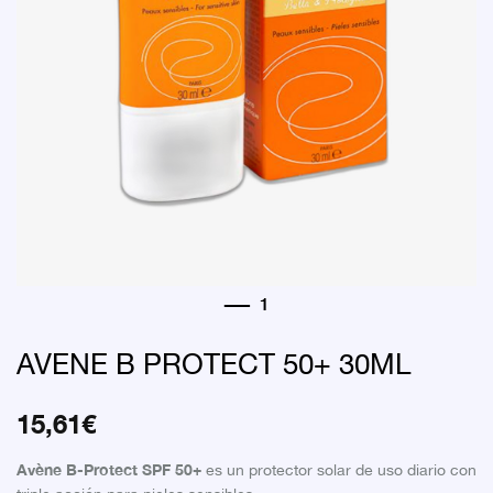
AVENE B PROTECT 50+ 30ML
15,61
€
Avène B-Protect SPF 50+
es un protector solar de uso diario con