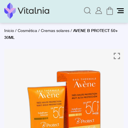
AVENE B PROTECT 50+
Inicio
/
Cosmética
/
Cremas solares
/
30ML