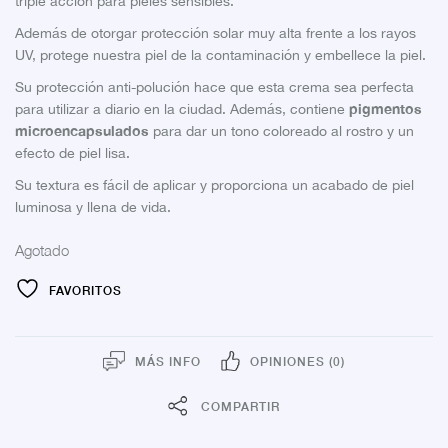
triple acción para pieles sensibles.
Además de otorgar protección solar muy alta frente a los rayos
UV, protege nuestra piel de la contaminación y embellece la piel.
Su protección anti-polución hace que esta crema sea perfecta
pigmentos
para utilizar a diario en la ciudad. Además, contiene
microencapsulados
para dar un tono coloreado al rostro y un
efecto de piel lisa.
Su textura es fácil de aplicar y proporciona un acabado de piel
luminosa y llena de vida.
Agotado
FAVORITOS
MÁS INFO
OPINIONES (0)
COMPARTIR