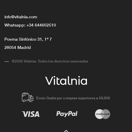
info@vitalnia.com
Whatsapp:
+34 644602510
Poema Sinfónico 31, 1ª 7
28054 Madrid
@2026 Vitalnia. Todos los derechos reservados
Envío Gratis por compras superiores a 69,95€