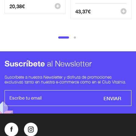
20,38
€
43,37
€
Suscríbete
al Newsletter
Suscríbete a nuestra Newsletter y disfruta de promociones
exclusivas tanto en nuestra e-commerce como en el Club Vitalnia.
ENVIAR