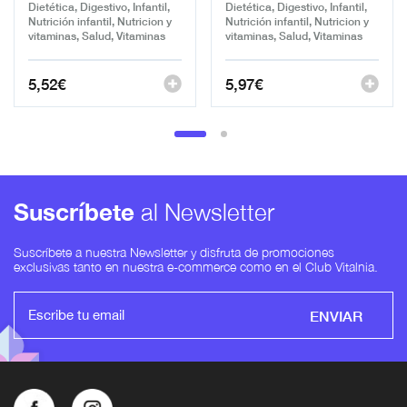
Dietética, Digestivo, Infantil,
Dietética, Digestivo, Infantil,
Nutrición infantil, Nutricion y
Nutrición infantil, Nutricion y
vitaminas, Salud, Vitaminas
vitaminas, Salud, Vitaminas
5,52
€
5,97
€
Suscríbete
al Newsletter
Suscríbete a nuestra Newsletter y disfruta de promociones
exclusivas tanto en nuestra e-commerce como en el Club Vitalnia.
ENVIAR