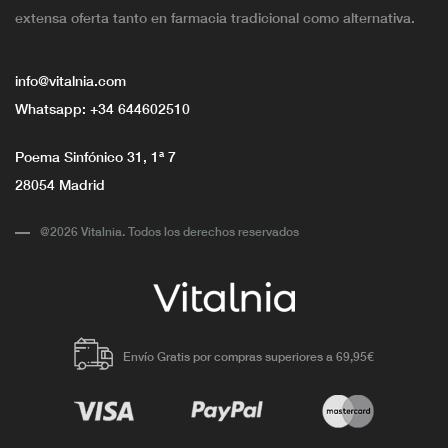
extensa oferta tanto en farmacia tradicional como alternativa.
info@vitalnia.com
Whatsapp:
+34 644602510
Poema Sinfónico 31, 1ª 7
28054 Madrid
@2026 Vitalnia. Todos los derechos reservados
Envío Gratis por compras superiores a 69,95€