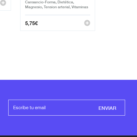
Cansancio-Forma, Dietética,
Magnesio, Tension arterial, Vitaminas
5,75
€
ENVIAR