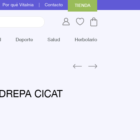
Por qué Vitalnia
Contacto
TIENDA
l
Deporte
Salud
Herbolario
DREPA CICAT