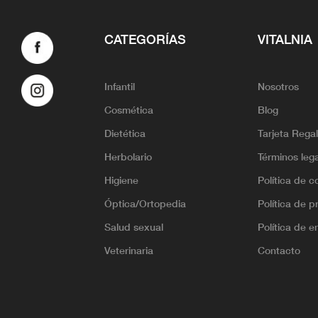
CATEGORÍAS
VITALNIA
Infantil
Nosotros
Cosmética
Blog
Dietética
Tarjeta Rega
Herbolario
Términos leg
Higiene
Política de c
Óptica/Ortopedia
Política de p
Salud sexual
Política de e
Veterinaria
Contacto