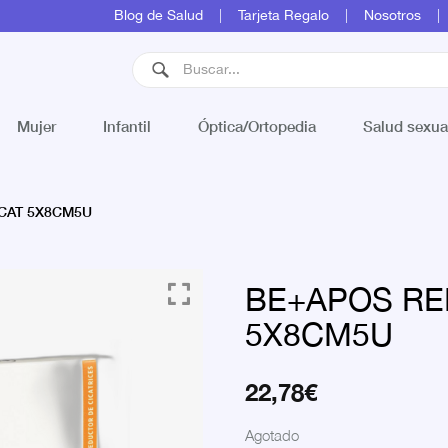
Blog de Salud
Tarjeta Regalo
Nosotros
Mujer
Infantil
Óptica/Ortopedia
Salud sexua
CAT 5X8CM5U
BE+APOS RE
5X8CM5U
22,78
€
Agotado