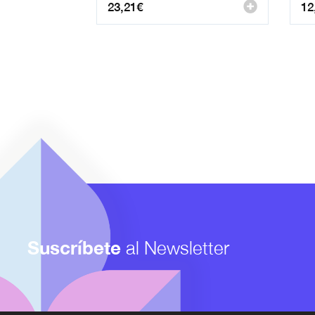
23,21
€
12
Suscríbete
al Newsletter