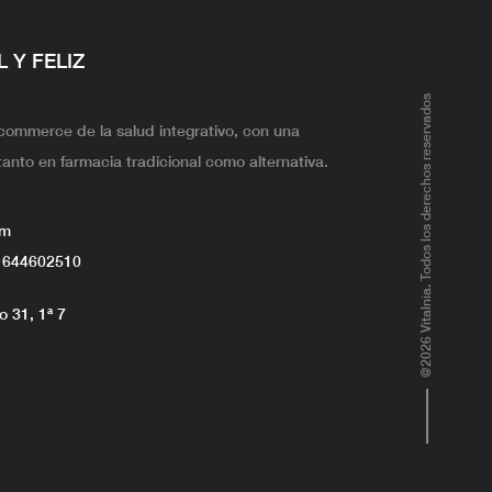
L Y FELIZ
@2026 Vitalnia. Todos los derechos reservados
ecommerce de la salud integrativo, con una
tanto en farmacia tradicional como alternativa.
om
 644602510
 31, 1ª 7