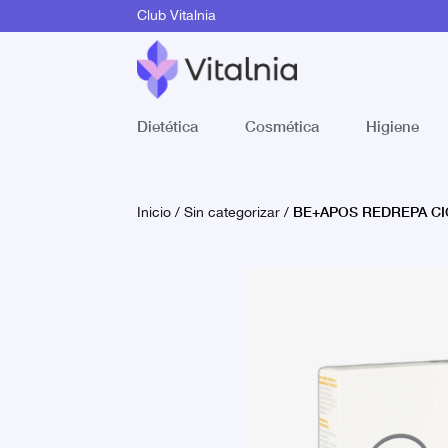
Club Vitalnia
Dietética
Cosmética
Higiene
BE+APOS REDREPA CI
Inicio
/
Sin categorizar
/