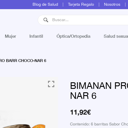
Blog de Salud
Tarjeta Regalo
Nosotros
Mujer
Infantil
Óptica/Ortopedia
Salud sexua
RO BARR CHOCO-NAR 6
BIMANAN PR
NAR 6
11,92
€
Contenido: 6 barritas Sabor Ch