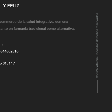
L Y FELIZ
@2026 Vitalnia. Todos los derechos reservados
ecommerce de la salud integrativo, con una
tanto en farmacia tradicional como alternativa.
om
 644602510
 31, 1ª 7