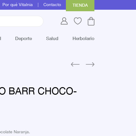
Por qué Vitalnia
Contacto
TIENDA
l
Deporte
Salud
Herbolario
O BARR CHOCO-
ocolate Naranja.