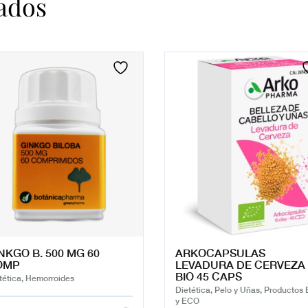
ados
NKGO B. 500 MG 60
ARKOCAPSULAS
OMP
LEVADURA DE CERVEZA
BIO 45 CAPS
tética, Hemorroides
Dietética, Pelo y Uñas, Productos 
y ECO