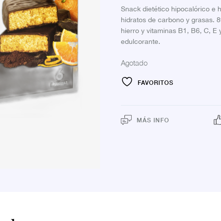
Snack dietético hipocalórico e 
hidratos de carbono y grasas. 89
hierro y vitaminas B1, B6, C, E
edulcorante.
Agotado
FAVORITOS
MÁS INFO