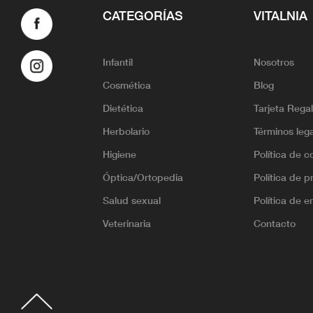
CATEGORÍAS
VITALNIA
Infantil
Nosotros
Cosmética
Blog
Dietética
Tarjeta Rega
Herbolario
Términos leg
Higiene
Política de c
Óptica/Ortopedia
Política de p
Salud sexual
Política de e
Veterinaria
Contacto