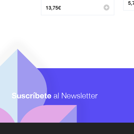
5,
13,75
€
Suscríbete
al Newsletter