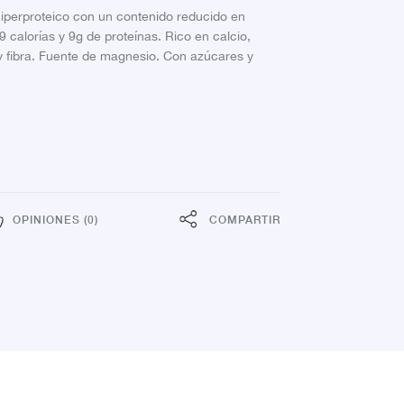
hiperproteico con un contenido reducido en
 calorías y 9g de proteínas. Rico en calcio,
 y fibra. Fuente de magnesio. Con azúcares y
OPINIONES (0)
COMPARTIR