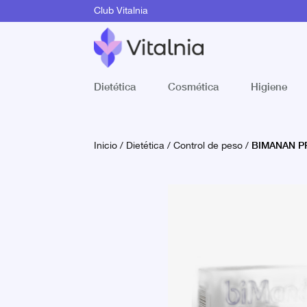
Club Vitalnia
Dietética
Cosmética
Higiene
BIMANAN P
Inicio
/
Dietética
/
Control de peso
/