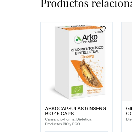
Productos relacion
ARKOCAPSULAS GINSENG
GI
BIO 45 CAPS
C
Cansancio-Forma, Dietética,
Die
Productos BIO y ECO