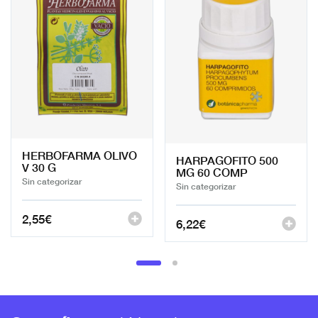
HERBOFARMA OLIVO
HARPAGOFITO 500
V 30 G
MG 60 COMP
Sin categorizar
Sin categorizar
2,55
€
6,22
€