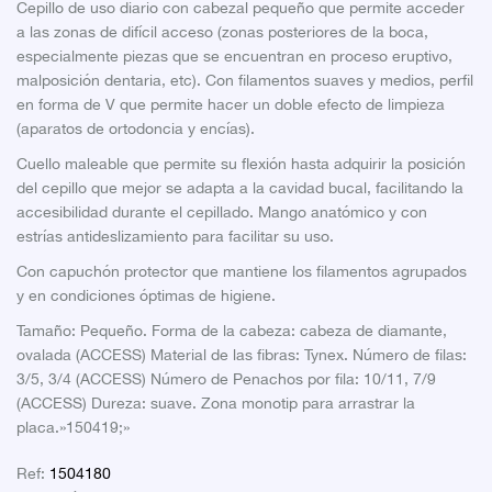
Cepillo de uso diario con cabezal pequeño que permite acceder
a las zonas de difícil acceso (zonas posteriores de la boca,
especialmente piezas que se encuentran en proceso eruptivo,
malposición dentaria, etc). Con filamentos suaves y medios, perfil
en forma de V que permite hacer un doble efecto de limpieza
(aparatos de ortodoncia y encías).
Cuello maleable que permite su flexión hasta adquirir la posición
del cepillo que mejor se adapta a la cavidad bucal, facilitando la
accesibilidad durante el cepillado. Mango anatómico y con
estrías antideslizamiento para facilitar su uso.
Con capuchón protector que mantiene los filamentos agrupados
y en condiciones óptimas de higiene.
Tamaño: Pequeño. Forma de la cabeza: cabeza de diamante,
ovalada (ACCESS) Material de las fibras: Tynex. Número de filas:
3/5, 3/4 (ACCESS) Número de Penachos por fila: 10/11, 7/9
(ACCESS) Dureza: suave. Zona monotip para arrastrar la
placa.»150419;»
Ref:
1504180