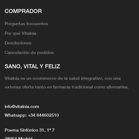
COMPRADOR
Preguntas frecuentes
Por qué Vitalnia
Devoluciones
Cancelación de pedidos
SANO, VITAL Y FELIZ
Vitalnia es un ecommerce de la salud integrativo, con una
extensa oferta tanto en farmacia tradicional como alternativa.
info@vitalnia.com
Whatsapp:
+34 644602510
Poema Sinfónico 31, 1ª 7
28054 Madrid