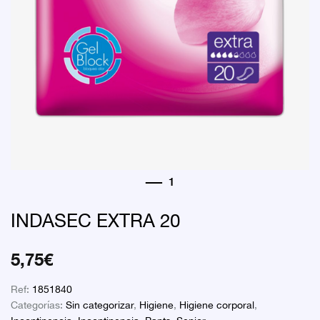
INDASEC EXTRA 20
5,75
€
Ref:
1851840
Categorías:
Sin categorizar
,
Higiene
,
Higiene corporal
,