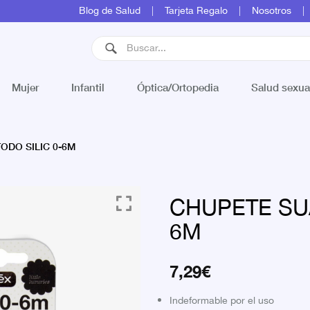
Blog de Salud
Tarjeta Regalo
Nosotros
Mujer
Infantil
Óptica/Ortopedia
Salud sexua
ODO SILIC 0-6M
CHUPETE SUA
6M
7,29
€
Indeformable por el uso