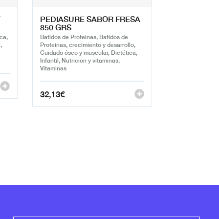
T
PEDIASURE SABOR FRESA
850 GRS
ca,
Batidos de Proteinas, Batidos de
,
Proteinas, crecimiento y desarrollo,
Cuidado óseo y muscular, Dietética,
Infantil, Nutricion y vitaminas,
Vitaminas
32,13
€