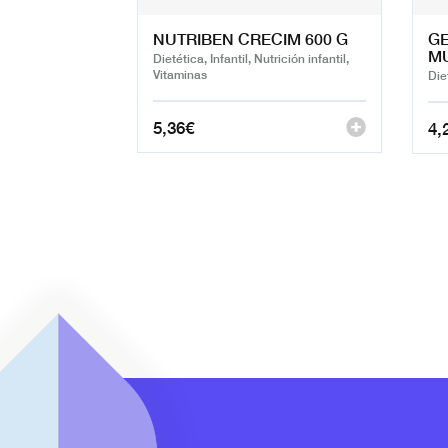
NUTRIBEN CRECIM 600 G
G
MU
Dietética, Infantil, Nutrición infantil,
Vitaminas
Die
5,36
€
4,