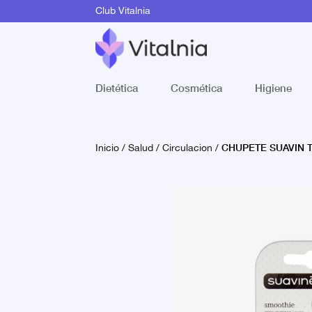
Club Vitalnia
Dietética
Cosmética
Higiene
CHUPETE SUAVIN T
Inicio
/
Salud
/
Circulacion
/