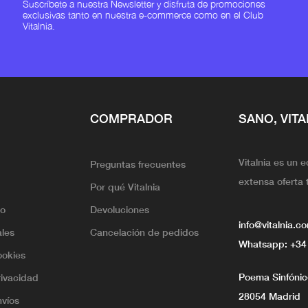
Suscríbete a nuestra Newsletter y disfruta de promociones
exclusivas tanto en nuestra e-commerce como en el Club
Vitalnia.
COMPRADOR
SANO, VITA
Vitalnia es un 
Preguntas frecuentes
extensa oferta 
Por qué Vitalnia
lo
Devoluciones
info@vitalnia.c
ales
Cancelación de pedidos
Whatsapp:
+34
ookies
Poema Sinfónico
rivacidad
28054 Madrid
nvíos