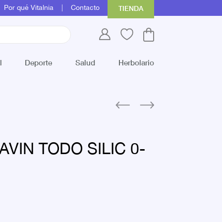
Por qué Vitalnia
Contacto
TIENDA
l
Deporte
Salud
Herbolario
VIN TODO SILIC 0-