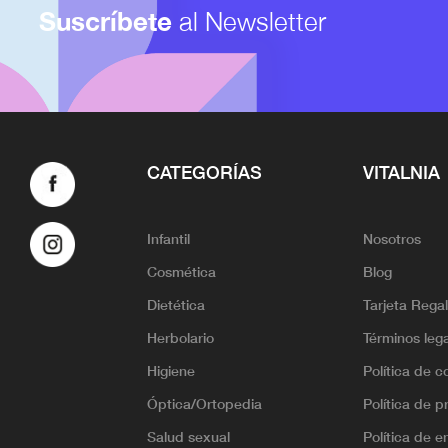
Suscríbete
al Newsletter
CATEGORÍAS
VITALNIA
Infantil
Nosotros
Cosmética
Blog
Dietética
Tarjeta Rega
Herbolario
Términos leg
Higiene
Política de c
Óptica/Ortopedia
Política de p
Salud sexual
Política de e