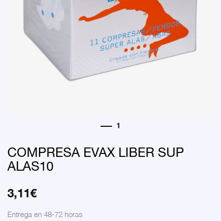
COMPRESA EVAX LIBER SUP
ALAS10
3,11
€
Entrega en 48-72 horas