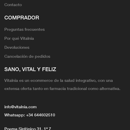
Contacto
COMPRADOR
Preguntas frecuentes
Por qué Vitalnia
Devoluciones
Cancelación de pedidos
SANO, VITAL Y FELIZ
Vitalnia es un ecommerce de la salud integrativo, con una
extensa oferta tanto en farmacia tradicional como alternativa.
info@vitalnia.com
Whatsapp:
+34 644602510
Poema Sinfónico 31, 1ª 7