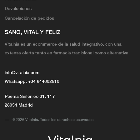
Devoluciones
Cancelación de pedidos
SANO, VITAL Y FELIZ
Vitalnia es un ecommerce de la salud integrativo, con una
extensa oferta tanto en farmacia tradicional como alternativa.
info@vitalnia.com
Whatsapp:
+34 644602510
Poema Sinfónico 31, 1ª 7
28054 Madrid
@2026 Vitalnia. Todos los derechos reservados