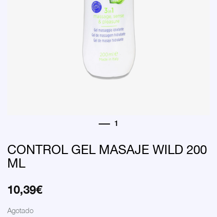
CONTROL GEL MASAJE WILD 200
ML
10,39
€
Agotado