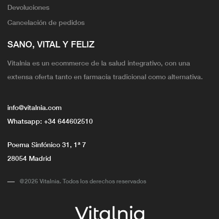
Devoluciones
Cancelación de pedidos
SANO, VITAL Y FELIZ
Vitalnia es un ecommerce de la salud integrativo, con una
extensa oferta tanto en farmacia tradicional como alternativa.
info@vitalnia.com
Whatsapp:
+34 644602510
Poema Sinfónico 31, 1ª 7
28054 Madrid
@2026 Vitalnia. Todos los derechos reservados