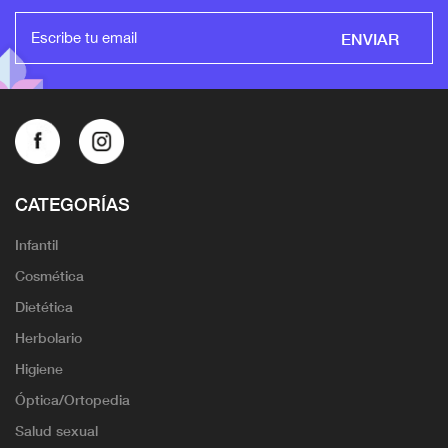
ENVIAR
CATEGORÍAS
Infantil
Cosmética
Dietética
Herbolario
Higiene
Óptica/Ortopedia
Salud sexual