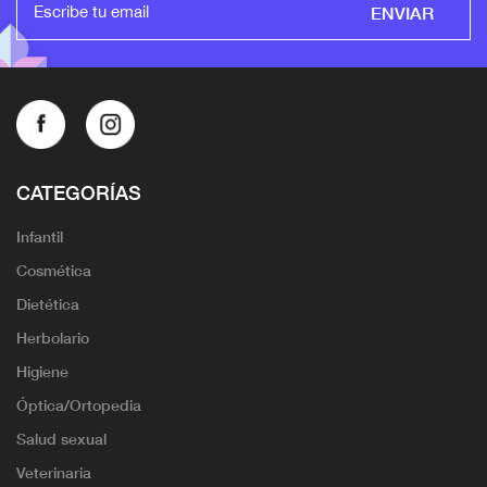
ENVIAR
CATEGORÍAS
Infantil
Cosmética
Dietética
Herbolario
Higiene
Óptica/Ortopedia
Salud sexual
Veterinaria