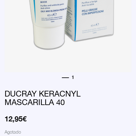
DUCRAY KERACNYL
MASCARILLA 40
12,95
€
Agotado